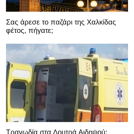
Σας άρεσε το παζάρι της Χαλκίδας
φέτος, πήγατε;
Τραγωδία στα Λουτρά Αιδηψού: