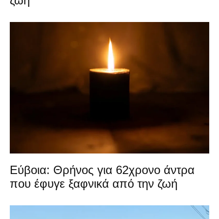
ζωή
Εύβοια: Θρήνος για 62χρονο άντρα
που έφυγε ξαφνικά από την ζωή