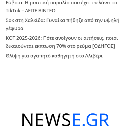
Εύβοια: Η μυστική παραλία που έχει τρελάνει το
TikTok – ΔΕΙΤΕ ΒΙΝΤΕΟ
Σοκ στη Χαλκίδα: Γυναίκα πήδηξε από την υψηλή
γέφυρα
ΚΟΤ 2025-2026: Πότε ανοίγουν οι αιτήσεις, ποιοι
δικαιούνται έκπτωση 70% στο ρεύμα [ΟΔΗΓΟΣ]
Θλίψη για αγαπητό καθηγητή στο Αλιβέρι