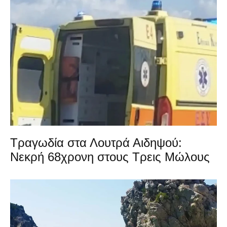
Τραγωδία στα Λουτρά Αιδηψού:
Νεκρή 68χρονη στους Τρεις Μώλους