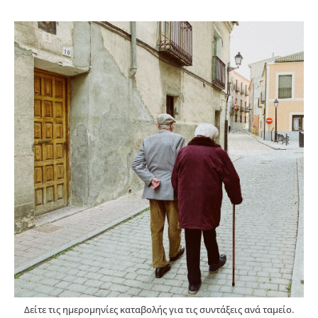
Δείτε τις ημερομηνίες καταβολής για τις συντάξεις ανά ταμείο.