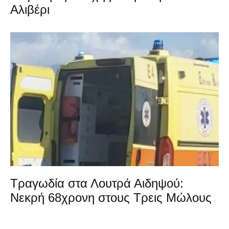
Αλιβέρι
Τραγωδία στα Λουτρά Αιδηψού:
Νεκρή 68χρονη στους Τρεις Μώλους