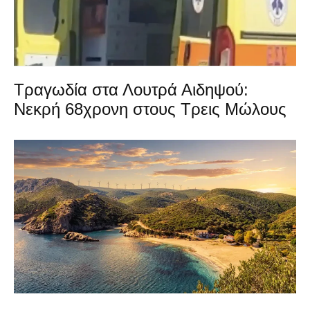
Τραγωδία στα Λουτρά Αιδηψού:
Νεκρή 68χρονη στους Τρεις Μώλους