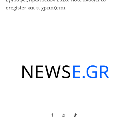
eregister και τι χρειάζεται