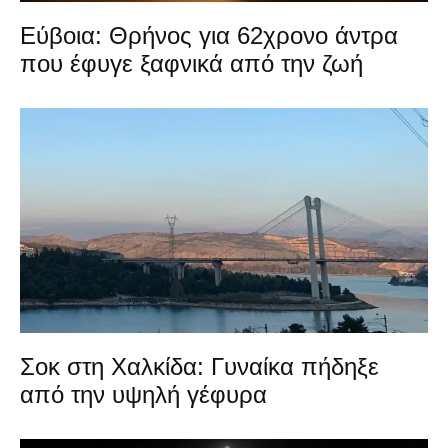
Εύβοια: Θρήνος για 62χρονο άντρα
που έφυγε ξαφνικά από την ζωή
Σοκ στη Χαλκίδα: Γυναίκα πήδηξε
από την υψηλή γέφυρα