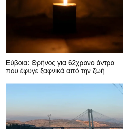
Εύβοια: Θρήνος για 62χρονο άντρα
που έφυγε ξαφνικά από την ζωή