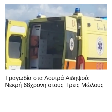
Τραγωδία στα Λουτρά Αιδηψού:
Νεκρή 68χρονη στους Τρεις Μώλους