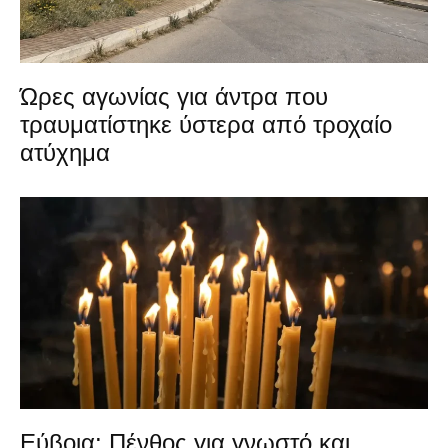
Ώρες αγωνίας για άντρα που
τραυματίστηκε ύστερα από τροχαίο
ατύχημα
Εύβοια: Πένθος για γνωστό και