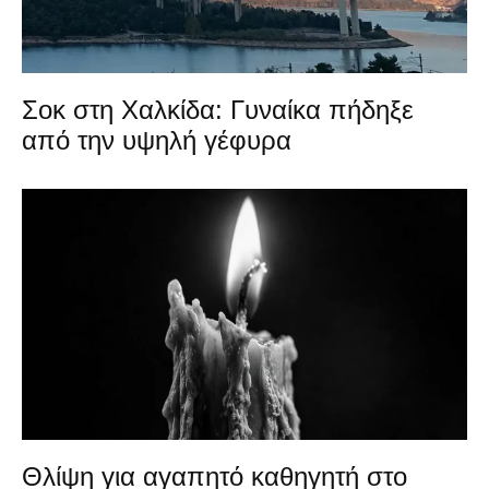
Σοκ στη Χαλκίδα: Γυναίκα πήδηξε
από την υψηλή γέφυρα
Θλίψη για αγαπητό καθηγητή στο