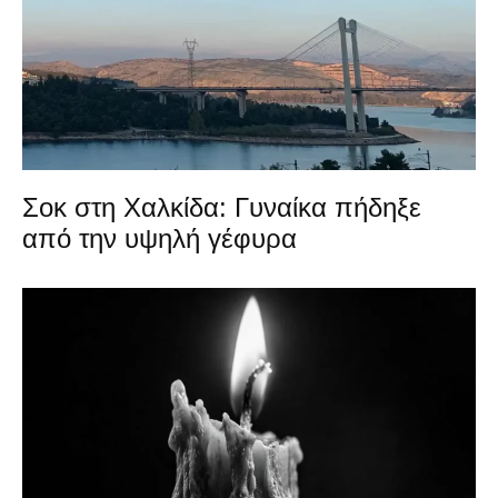
Σοκ στη Χαλκίδα: Γυναίκα πήδηξε
από την υψηλή γέφυρα