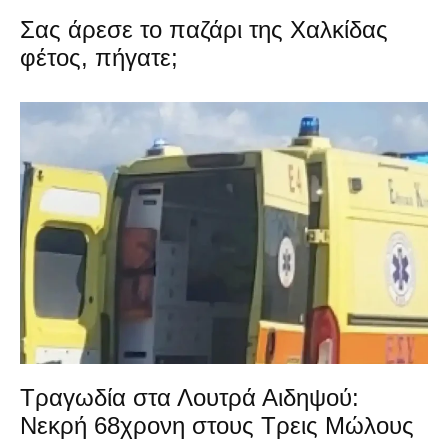
Σας άρεσε το παζάρι της Χαλκίδας
φέτος, πήγατε;
Τραγωδία στα Λουτρά Αιδηψού:
Νεκρή 68χρονη στους Τρεις Μώλους