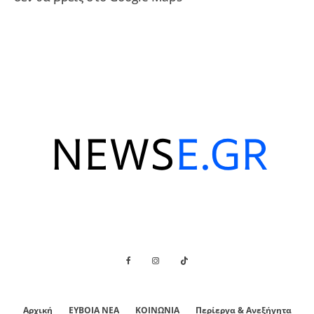
Αρχική
ΕΥΒΟΙΑ ΝΕΑ
ΚΟΙΝΩΝΙΑ
Περίεργα & Ανεξήγητα