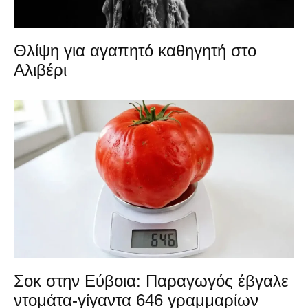
Θλίψη για αγαπητό καθηγητή στο
Αλιβέρι
Σοκ στην Εύβοια: Παραγωγός έβγαλε
ντομάτα-γίγαντα 646 γραμμαρίων