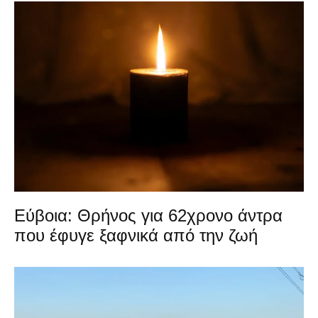
Εύβοια: Θρήνος για 62χρονο άντρα
που έφυγε ξαφνικά από την ζωή