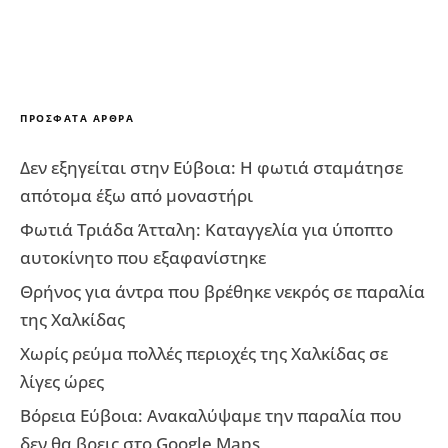
ΠΡΌΣΦΑΤΑ ΆΡΘΡΑ
Δεν εξηγείται στην Εύβοια: Η φωτιά σταμάτησε
απότομα έξω από μοναστήρι
Φωτιά Τριάδα Άτταλη: Καταγγελία για ύποπτο
αυτοκίνητο που εξαφανίστηκε
Θρήνος για άντρα που βρέθηκε νεκρός σε παραλία
της Χαλκίδας
Χωρίς ρεύμα πολλές περιοχές της Χαλκίδας σε
λίγες ώρες
Βόρεια Εύβοια: Ανακαλύψαμε την παραλία που
δεν θα βρεις στο Google Maps