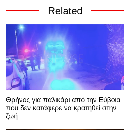
Related
Θρήνος για παλικάρι από την Εύβοια
που δεν κατάφερε να κρατηθεί στην
ζωή