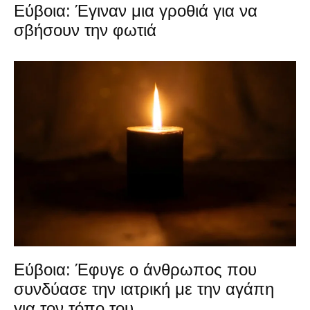
Εύβοια: Έγιναν μια γροθιά για να
σβήσουν την φωτιά
Εύβοια: Έφυγε ο άνθρωπος που
συνδύασε την ιατρική με την αγάπη
για τον τόπο του