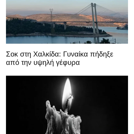
Σοκ στη Χαλκίδα: Γυναίκα πήδηξε
από την υψηλή γέφυρα