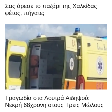
Σας άρεσε το παζάρι της Χαλκίδας
φέτος, πήγατε;
Τραγωδία στα Λουτρά Αιδηψού:
Νεκρή 68χρονη στους Τρεις Μώλους