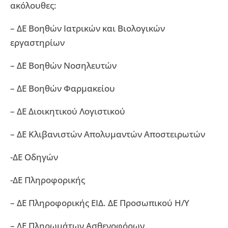
ακόλουθες:
– ΔΕ Βοηθών Ιατρικών και Βιολογικών
εργαστηρίων
– ΔΕ Βοηθών Νοσηλευτών
– ΔΕ Βοηθών Φαρμακείου
– ΔΕ Διοικητικού Λογιστικού
– ΔΕ Κλιβανιστών Απολυμαντών Αποστειρωτών
-ΔΕ Οδηγών
-ΔΕ Πληροφορικής
– ΔΕ Πληροφορικής ΕΙΔ. ΔΕ Προσωπικού Η/Υ
– ΔΕ Πληρωμάτων Ασθενοφόρων