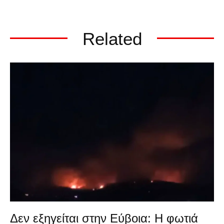
Related
Δεν εξηγείται στην Εύβοια: Η φωτιά