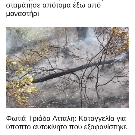
σταμάτησε απότομα έξω από
μοναστήρι
Φωτιά Τριάδα Άτταλη: Καταγγελία για
ύποπτο αυτοκίνητο που εξαφανίστηκε