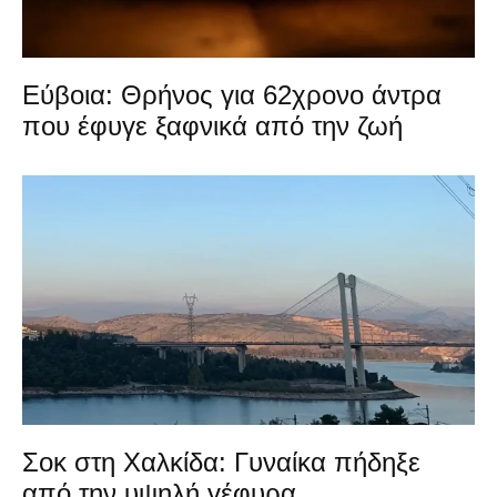
Εύβοια: Θρήνος για 62χρονο άντρα
που έφυγε ξαφνικά από την ζωή
Σοκ στη Χαλκίδα: Γυναίκα πήδηξε
από την υψηλή γέφυρα