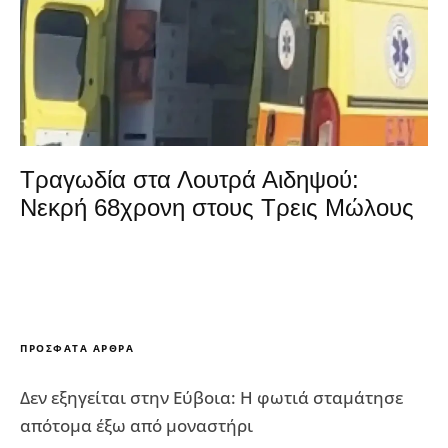
Τραγωδία στα Λουτρά Αιδηψού:
Νεκρή 68χρονη στους Τρεις Μώλους
ΠΡΌΣΦΑΤΑ ΆΡΘΡΑ
Δεν εξηγείται στην Εύβοια: Η φωτιά σταμάτησε
απότομα έξω από μοναστήρι