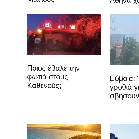
Αθήνα χ
Ποιος έβαλε την
φωτιά στους
Εύβοια: 
Καθενούς;
γροθιά γ
σβήσουν