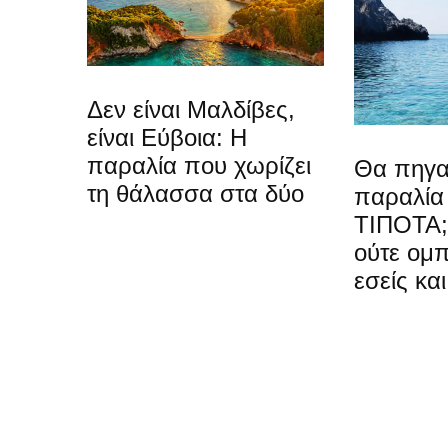
Δεν είναι Μαλδίβες,
είναι Εύβοια: Η
παραλία που χωρίζει
Θα πηγα
τη θάλασσα στα δύο
παραλία 
ΤΙΠΟΤΑ;
ούτε ομ
εσείς και