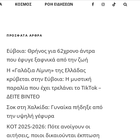
Α
ΚΌΣΜΟΣ
ΡΟΗ ΕΙΔΗΣΕΩΝ
ΠΡΌΣΦΑΤΑ ΆΡΘΡΑ
Εύβοια: Θρήνος για 62χρονο άντρα
που έφυγε ξαφνικά από την ζωή
Η «Γαλάζια Λίμνη» της Ελλάδας
κρύβεται στην Εύβοια: Η μυστική
παραλία που έχει τρελάνει το TikTok –
ΔΕΙΤΕ ΒΙΝΤΕΟ
Σοκ στη Χαλκίδα: Γυναίκα πήδηξε από
την υψηλή γέφυρα
ΚΟΤ 2025-2026: Πότε ανοίγουν οι
αιτήσεις, ποιοι δικαιούνται έκπτωση