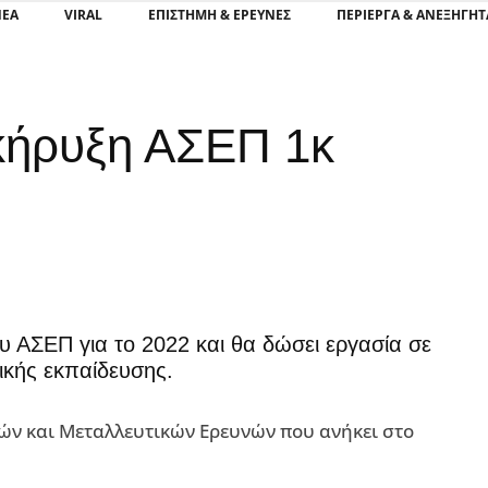
ΝΕΑ
VIRAL
ΕΠΙΣΤΉΜΗ & ΈΡΕΥΝΕΣ
ΠΕΡΊΕΡΓΑ & ΑΝΕΞΉΓΗΤ
κήρυξη ΑΣΕΠ 1κ
υ ΑΣΕΠ για το 2022 και θα δώσει εργασία σε
ικής εκπαίδευσης.
ών και Μεταλλευτικών Ερευνών που ανήκει στο