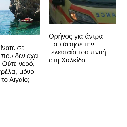
Θρήνος για άντρα
που άφησε την
ίνατε σε
τελευταία του πνοή
που δεν έχει
στη Χαλκίδα
 Ούτε νερό,
πρέλα, μόνο
 το Αιγαίο;