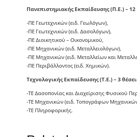
Πανεπιστημιακής Εκπαίδευσης (Π.Ε.) – 12 
-ΠΕ Γεωτεχνικών (ειδ. Γεωλόγων),
-ΠΕ Γεωτεχνικών (ειδ. Δασολόγων),
-ΠΕ Διοικητικού – Οικονομικού,
-ΠΕ Μηχανικών (ειδ. Μεταλλειολόγων),
-ΠΕ Μηχανικών (ειδ. Μεταλλείων και Μεταλλ
-ΠΕ Περιβάλλοντος (ειδ. Χημικών).
Τεχνολογικής Εκπαίδευσης (Τ.Ε.) – 3 θέσει
-ΤΕ Δασοπονίας και Διαχείρισης Φυσικού Πε
-ΤΕ Μηχανικών (ειδ. Τοπογράφων Μηχανικών
-ΤΕ Πληροφορικής.