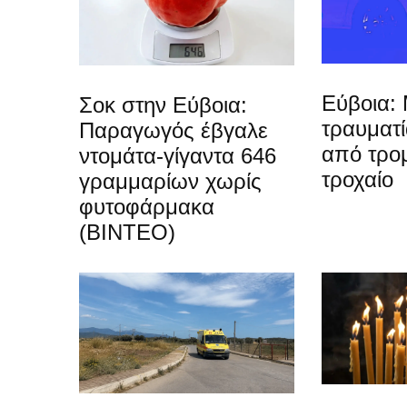
Εύβοια: 
Σοκ στην Εύβοια:
τραυματ
Παραγωγός έβγαλε
από τρο
ντομάτα-γίγαντα 646
τροχαίο
γραμμαρίων χωρίς
φυτοφάρμακα
(ΒΙΝΤΕΟ)