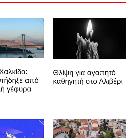
Χαλκίδα:
Θλίψη για αγαπητό
 πήδηξε από
καθηγητή στο Αλιβέρι
λή γέφυρα