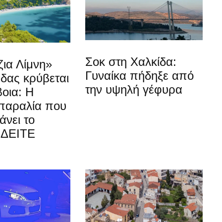
Σοκ στη Χαλκίδα:
ια Λίμνη»
Γυναίκα πήδηξε από
δας κρύβεται
την υψηλή γέφυρα
οια: Η
 παραλία που
άνει το
 ΔΕΙΤΕ