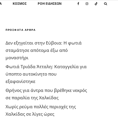
Α
ΚΌΣΜΟΣ
ΡΟΗ ΕΙΔΗΣΕΩΝ
ΠΡΌΣΦΑΤΑ ΆΡΘΡΑ
Δεν εξηγείται στην Εύβοια: Η φωτιά
σταμάτησε απότομα έξω από
μοναστήρι
Φωτιά Τριάδα Άτταλη: Καταγγελία για
ύποπτο αυτοκίνητο που
εξαφανίστηκε
Θρήνος για άντρα που βρέθηκε νεκρός
σε παραλία της Χαλκίδας
Χωρίς ρεύμα πολλές περιοχές της
Χαλκίδας σε λίγες ώρες