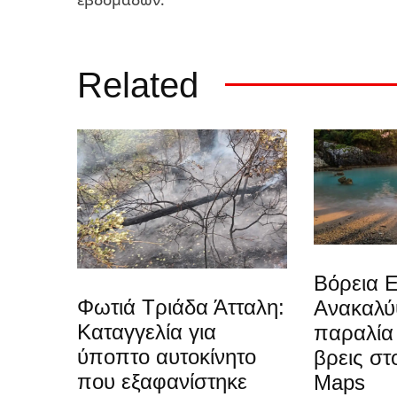
Related
Βόρεια Ε
Φωτιά Τριάδα Άτταλη:
Ανακαλύ
Καταγγελία για
παραλία
ύποπτο αυτοκίνητο
βρεις στ
που εξαφανίστηκε
Maps