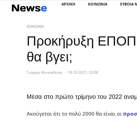
ΑΡΧΙΚΗ
ΚΟΙΝΩΝΙΑ
ΕΥΒΟΙΑ 
ΚΟΙΝΩΝΙΑ
Προκήρυξη ΕΠΟΠ 
θα βγει;
Γιώργος Κουτσελίνης
·
19.10.2021, 23:58
Μέσα στο πρώτο τρίμηνο του 2022 αναμ
Ακούγεται ότι το πολύ 2000 θα είναι οι
προσ