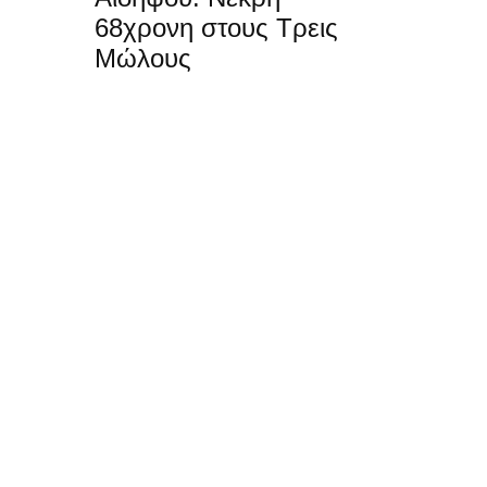
68χρονη στους Τρεις
Μώλους