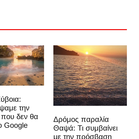
ύβοια:
ψαμε την
 που δεν θα
Δρόμος παραλία
ο Google
Θαψά: Τι συμβαίνει
με την πρόσβαση