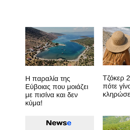
Τζόκερ 
Η παραλία της
πότε γίνο
Εύβοιας που μοιάζει
κληρώσε
με πισίνα και δεν
κύμα!