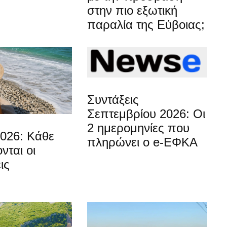
στην πιο εξωτική
παραλία της Εύβοιας;
Συντάξεις
Σεπτεμβρίου 2026: Οι
2 ημερομηνίες που
2026: Κάθε
πληρώνει ο e-ΕΦΚΑ
νται οι
ις