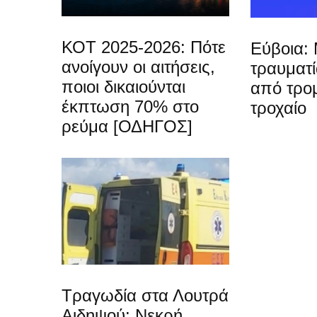
ΚΟΤ 2025-2026: Πότε
Εύβοια: 
ανοίγουν οι αιτήσεις,
τραυματ
ποιοι δικαιούνται
από τρο
έκπτωση 70% στο
τροχαίο
ρεύμα [ΟΔΗΓΟΣ]
Τραγωδία στα Λουτρά
Αιδηψού: Νεκρή