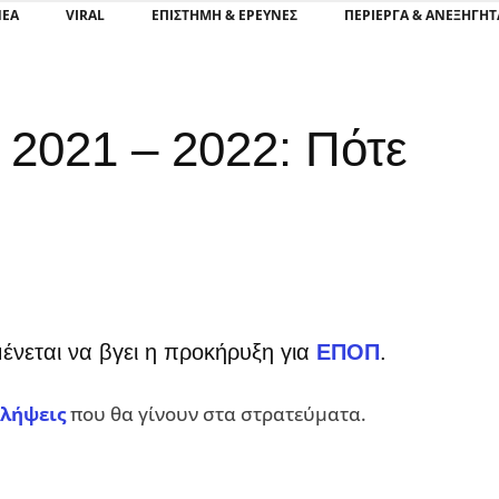
ΝΕΑ
VIRAL
ΕΠΙΣΤΉΜΗ & ΈΡΕΥΝΕΣ
ΠΕΡΊΕΡΓΑ & ΑΝΕΞΉΓΗΤ
2021 – 2022: Πότε
ένεται να βγει η προκήρυξη για
ΕΠΟΠ
.
λήψεις
που θα γίνουν στα στρατεύματα.