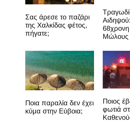
Τραγωδί
Σας άρεσε το παζάρι
Αιδηψού
της Χαλκίδας φέτος,
68χρονη 
πήγατε;
Μώλους
Ποιος έβ
Ποια παραλία δεν έχει
φωτιά σ
κύμα στην Εύβοια;
Καθενού