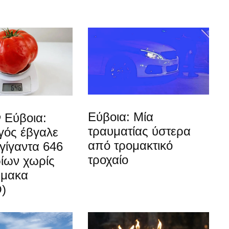
Εύβοια: Μία
 Εύβοια:
τραυματίας ύστερα
ός έβγαλε
από τρομακτικό
γίγαντα 646
τροχαίο
ίων χωρίς
ρμακα
)