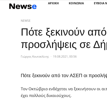
ΑΡΧΙΚΗ
ΚΟΙΝΩΝΙΑ
ΕΥΒΟΙΑ 
NEWSE
Πότε ξεκινούν από
προσλήψεις σε Δή
Γιώργος Κουτσελίνης
·
19.08.2021, 00:56
Πότε ξεκινούν από τον ΑΣΕΠ οι προσλήψ
Τον Οκτώβριο ενδέχεται να ξεκινήσουν οι α
έχει πολλούς δικαιούχους.