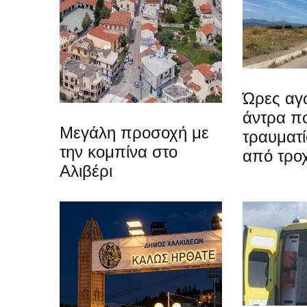
Ώρες αγω
άντρα π
Μεγάλη προσοχή με
τραυματί
την κομπίνα στο
από τρο
Αλιβέρι