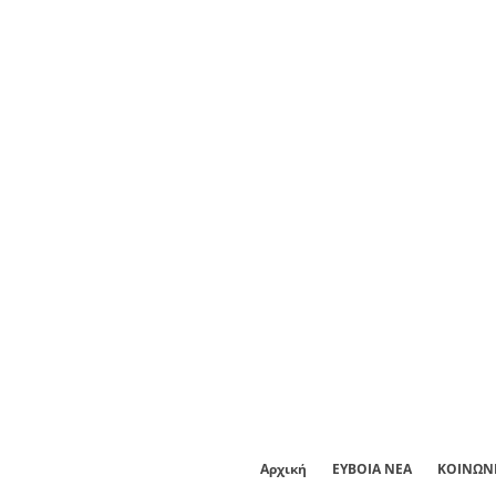
Αρχική
ΕΥΒΟΙΑ ΝΕΑ
ΚΟΙΝΩΝ