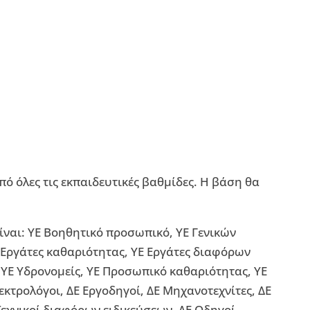
ό όλες τις εκπαιδευτικές βαθμίδες. Η βάση θα
ίναι: ΥΕ Βοηθητικό προσωπικό, ΥΕ Γενικών
 Εργάτες καθαριότητας, ΥΕ Εργάτες διαφόρων
 ΥΕ Υδρονομείς, ΥΕ Προσωπικό καθαριότητας, ΥΕ
εκτρολόγοι, ΔΕ Εργοδηγοί, ΔΕ Μηχανοτεχνίτες, ΔΕ
εχνικοί διαφόρων ειδικεύσεων, ΔΕ Οδηγοί