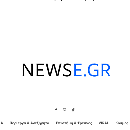
ΙΑ
Περίεργα & Ανεξήγητα
Επιστήμη & Έρευνες
VIRAL
Κόσμος