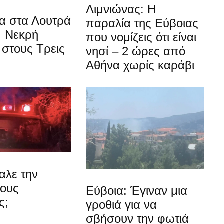
Λιμνιώνας: Η
α στα Λουτρά
παραλία της Εύβοιας
: Νεκρή
που νομίζεις ότι είναι
στους Τρεις
νησί – 2 ώρες από
Αθήνα χωρίς καράβι
αλε την
τους
Εύβοια: Έγιναν μια
ς;
γροθιά για να
σβήσουν την φωτιά