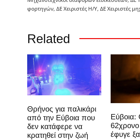
φορτηγών, ΔΕ Χειριστές Η/Υ, ΔΕ Χειριστές μ
Related
Θρήνος για παλικάρι
Εύβοια: 
από την Εύβοια που
62χρονο
δεν κατάφερε να
έφυγε ξ
κρατηθεί στην ζωή