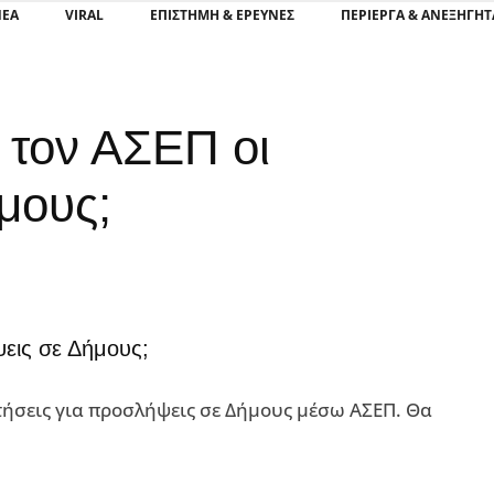
ΝΕΑ
VIRAL
ΕΠΙΣΤΉΜΗ & ΈΡΕΥΝΕΣ
ΠΕΡΊΕΡΓΑ & ΑΝΕΞΉΓΗΤ
 τον ΑΣΕΠ οι
μους;
εις σε Δήμους;
ιτήσεις για προσλήψεις σε Δήμους μέσω ΑΣΕΠ. Θα