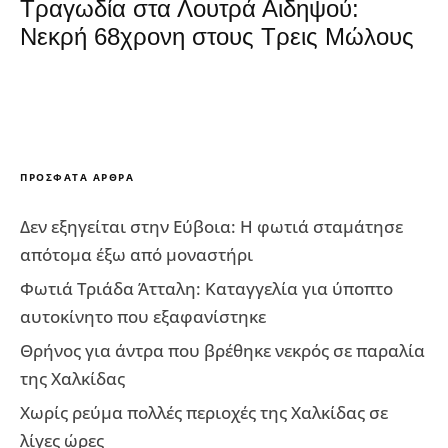
Τραγωδία στα Λουτρά Αιδηψού:
Νεκρή 68χρονη στους Τρεις Μώλους
ΠΡΌΣΦΑΤΑ ΆΡΘΡΑ
Δεν εξηγείται στην Εύβοια: Η φωτιά σταμάτησε
απότομα έξω από μοναστήρι
Φωτιά Τριάδα Άτταλη: Καταγγελία για ύποπτο
αυτοκίνητο που εξαφανίστηκε
Θρήνος για άντρα που βρέθηκε νεκρός σε παραλία
της Χαλκίδας
Χωρίς ρεύμα πολλές περιοχές της Χαλκίδας σε
λίγες ώρες