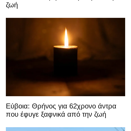
ζωή
Εύβοια: Θρήνος για 62χρονο άντρα
που έφυγε ξαφνικά από την ζωή