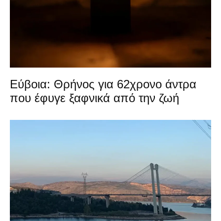
Εύβοια: Θρήνος για 62χρονο άντρα
που έφυγε ξαφνικά από την ζωή