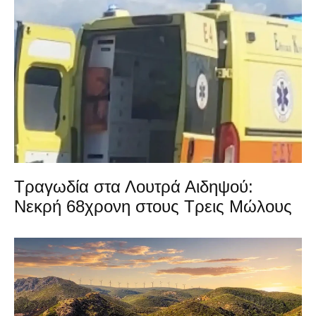
Τραγωδία στα Λουτρά Αιδηψού:
Νεκρή 68χρονη στους Τρεις Μώλους