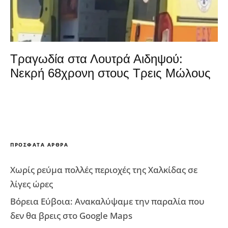
Τραγωδία στα Λουτρά Αιδηψού:
Νεκρή 68χρονη στους Τρεις Μώλους
ΠΡΌΣΦΑΤΑ ΆΡΘΡΑ
Χωρίς ρεύμα πολλές περιοχές της Χαλκίδας σε
λίγες ώρες
Βόρεια Εύβοια: Ανακαλύψαμε την παραλία που
δεν θα βρεις στο Google Maps