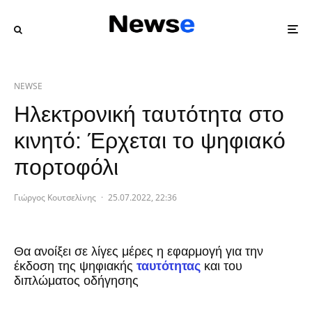
NEWSE
Ηλεκτρονική ταυτότητα στο
κινητό: Έρχεται το ψηφιακό
πορτοφόλι
Γιώργος Κουτσελίνης
·
25.07.2022, 22:36
Θα ανοίξει σε λίγες μέρες η εφαρμογή για την
έκδοση της ψηφιακής
ταυτότητας
και του
διπλώματος οδήγησης