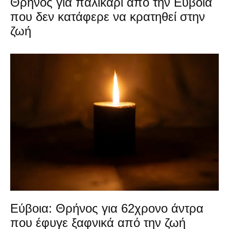
Θρήνος για παλικάρι από την Εύβοια
που δεν κατάφερε να κρατηθεί στην
ζωή
Εύβοια: Θρήνος για 62χρονο άντρα
που έφυγε ξαφνικά από την ζωή