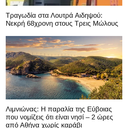
Τραγωδία στα Λουτρά Αιδηψού:
Νεκρή 68χρονη στους Τρεις Μώλους
Λιμνιώνας: Η παραλία της Εύβοιας
που νομίζεις ότι είναι νησί – 2 ώρες
από Αθήνα χωρίς καράβι