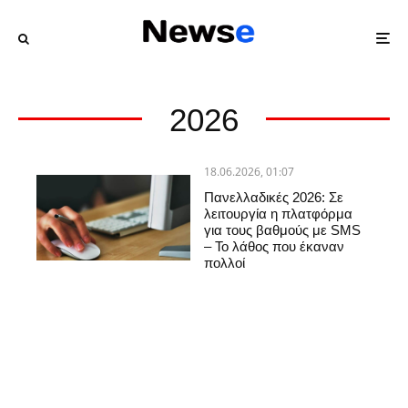
2026
18.06.2026, 01:07
Πανελλαδικές 2026: Σε
λειτουργία η πλατφόρμα
για τους βαθμούς με SMS
– Το λάθος που έκαναν
πολλοί