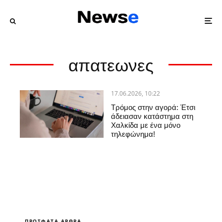
απατεωνες
17.06.2026, 10:22
Τρόμος στην αγορά: Έτσι
άδειασαν κατάστημα στη
Χαλκίδα με ένα μόνο
τηλεφώνημα!
ΠΡΌΣΦΑΤΑ ΆΡΘΡΑ