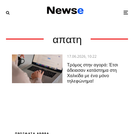
απατη
17.06.2026, 10:22
Τρόμος στην αγορά: Έτσι
άδειασαν κατάστημα στη
Χαλκίδα με ένα μόνο
τηλεφώνημα!
ΠΡΌΣΦΑΤΑ ΆΡΘΡΑ