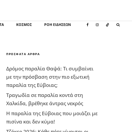
ΤΑ
ΚΌΣΜΟΣ
ΡΟΗ ΕΙΔΗΣΕΩΝ
ΠΡΌΣΦΑΤΑ ΆΡΘΡΑ
Δρόμος παραλία Θαψά: Τι συμβαίνει
με την πρόσβαση στην πιο εξωτική
παραλία της Εύβοιας;
Τραγωδία σε παραλία κοντά στη
Χαλκίδα, βρέθηκε άντρας νεκρός
Η παραλία της Εύβοιας που μοιάζει με
πισίνα και δεν κύμα!
Τζόκερ 2026: Κάθε πότε γίνονται οι