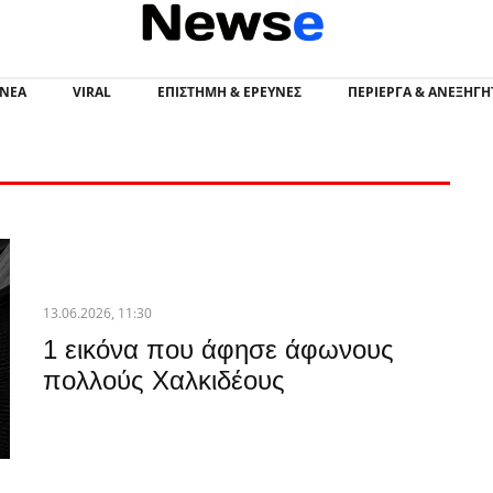
Newsevia - Νέα Εύβοια
 ΝΕΑ
VIRAL
ΕΠΙΣΤΉΜΗ & ΈΡΕΥΝΕΣ
ΠΕΡΊΕΡΓΑ & ΑΝΕΞΉΓΗ
13.06.2026, 11:30
1 εικόνα που άφησε άφωνους
πολλούς Χαλκιδέους