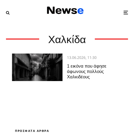
Χαλκίδα
13.06.2026, 11:30
1 εικόνα που άφησε
άφωνους πολλούς
Χαλκιδέους
ΠΡΌΣΦΑΤΑ ΆΡΘΡΑ