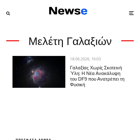
Μελέτη Γαλαξιών
18.06.2026, 16:03
Γαλαξίας Χωρίς Σκοτεινή
Ύλη: Η Νέα Ανακάλυψη
του DF9 που Ανατρέπει τη
Φυσική
ΠΡΌΣΦΑΤΑ ΆΡΘΡΑ