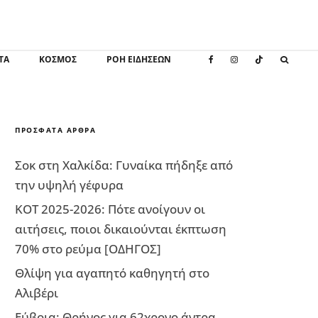
ΤΑ
ΚΌΣΜΟΣ
ΡΟΗ ΕΙΔΗΣΕΩΝ
ΠΡΌΣΦΑΤΑ ΆΡΘΡΑ
Σοκ στη Χαλκίδα: Γυναίκα πήδηξε από
την υψηλή γέφυρα
ΚΟΤ 2025-2026: Πότε ανοίγουν οι
αιτήσεις, ποιοι δικαιούνται έκπτωση
70% στο ρεύμα [ΟΔΗΓΟΣ]
Θλίψη για αγαπητό καθηγητή στο
Αλιβέρι
Εύβοια: Θρήνος για 62χρονο άντρα