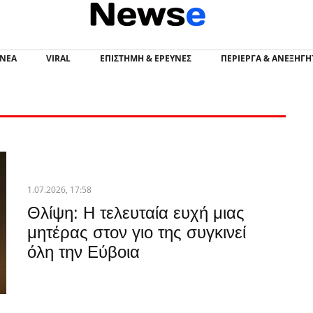
Newsevia - Νέα Εύβοια
 ΝΕΑ
VIRAL
ΕΠΙΣΤΉΜΗ & ΈΡΕΥΝΕΣ
ΠΕΡΊΕΡΓΑ & ΑΝΕΞΉΓΗ
1.07.2026, 17:58
Θλίψη: Η τελευταία ευχή μιας
μητέρας στον γιο της συγκινεί
όλη την Εύβοια