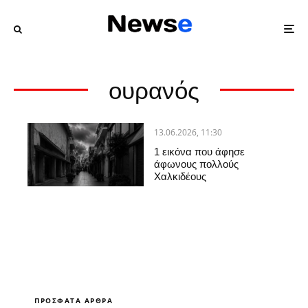
ουρανός
13.06.2026, 11:30
1 εικόνα που άφησε
άφωνους πολλούς
Χαλκιδέους
ΠΡΌΣΦΑΤΑ ΆΡΘΡΑ