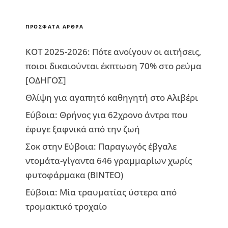
ΠΡΌΣΦΑΤΑ ΆΡΘΡΑ
ΚΟΤ 2025-2026: Πότε ανοίγουν οι αιτήσεις,
ποιοι δικαιούνται έκπτωση 70% στο ρεύμα
[ΟΔΗΓΟΣ]
Θλίψη για αγαπητό καθηγητή στο Αλιβέρι
Εύβοια: Θρήνος για 62χρονο άντρα που
έφυγε ξαφνικά από την ζωή
Σοκ στην Εύβοια: Παραγωγός έβγαλε
ντομάτα-γίγαντα 646 γραμμαρίων χωρίς
φυτοφάρμακα (ΒΙΝΤΕΟ)
Εύβοια: Μία τραυματίας ύστερα από
τρομακτικό τροχαίο