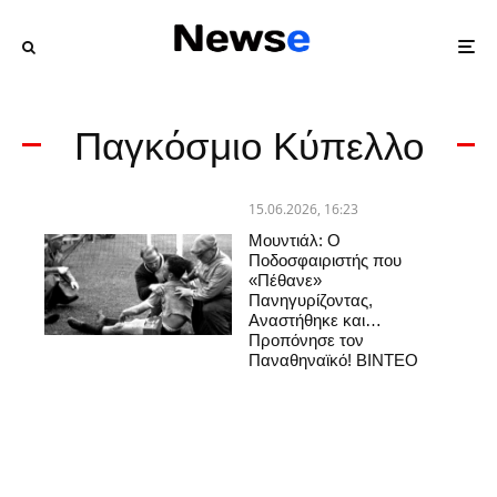
Παγκόσμιο Κύπελλο
15.06.2026, 16:23
Μουντιάλ: Ο
Ποδοσφαιριστής που
«Πέθανε»
Πανηγυρίζοντας,
Αναστήθηκε και…
Προπόνησε τον
Παναθηναϊκό! ΒΙΝΤΕΟ