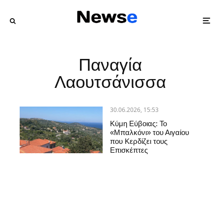
Παναγία
Λαουτσάνισσα
30.06.2026, 15:53
Κύμη Εύβοιας: Το
«Μπαλκόνι» του Αιγαίου
που Κερδίζει τους
Επισκέπτες