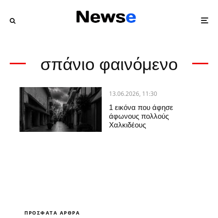
σπάνιο φαινόμενο
13.06.2026, 11:30
1 εικόνα που άφησε
άφωνους πολλούς
Χαλκιδέους
ΠΡΌΣΦΑΤΑ ΆΡΘΡΑ