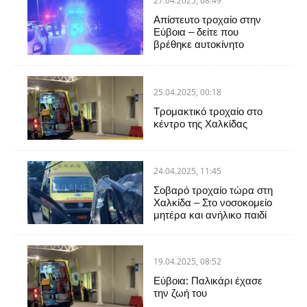
27.04.2025, 08:49
Απίστευτο τροχαίο στην
Εύβοια – δείτε που
βρέθηκε αυτοκίνητο
25.04.2025, 00:18
Τρομακτικό τροχαίο στο
κέντρο της Χαλκίδας
24.04.2025, 11:45
Σοβαρό τροχαίο τώρα στη
Χαλκίδα – Στο νοσοκομείο
μητέρα και ανήλικο παιδί
19.04.2025, 08:52
Εύβοια: Παλικάρι έχασε
την ζωή του