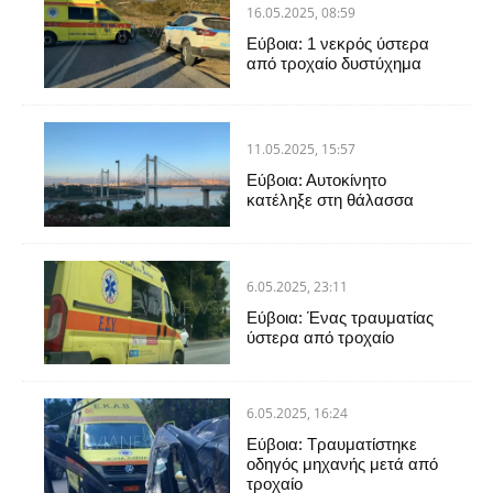
16.05.2025, 08:59
Εύβοια: 1 νεκρός ύστερα
από τροχαίο δυστύχημα
11.05.2025, 15:57
Εύβοια: Αυτοκίνητο
κατέληξε στη θάλασσα
6.05.2025, 23:11
Εύβοια: Ένας τραυματίας
ύστερα από τροχαίο
6.05.2025, 16:24
Εύβοια: Τραυματίστηκε
οδηγός μηχανής μετά από
τροχαίο