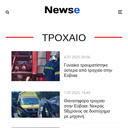
ΤΡΟΧΑΙΟ
4.07.2025, 00:56
Γυναίκα τραυματίστηκε
ύστερα από τροχαίο στην
Εύβοια
1.07.2025, 16:49
Θανατηφόρο τροχαίο
στην Εύβοια: Νεκρός
58χρονος σε δυστύχημα
με μηχανή