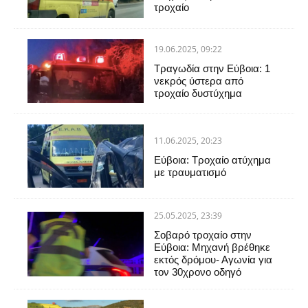
τροχαίο
19.06.2025, 09:22
Τραγωδία στην Εύβοια: 1
νεκρός ύστερα από
τροχαίο δυστύχημα
11.06.2025, 20:23
Εύβοια: Τροχαίο ατύχημα
με τραυματισμό
25.05.2025, 23:39
Σοβαρό τροχαίο στην
Εύβοια: Μηχανή βρέθηκε
εκτός δρόμου- Αγωνία για
τον 30χρονο οδηγό