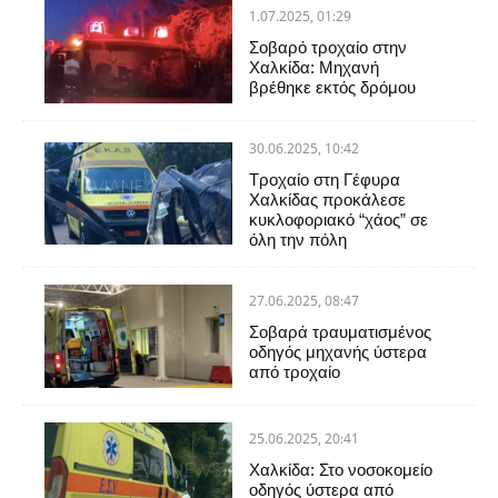
1.07.2025, 01:29
Σοβαρό τροχαίο στην
Χαλκίδα: Μηχανή
βρέθηκε εκτός δρόμου
30.06.2025, 10:42
Τροχαίο στη Γέφυρα
Χαλκίδας προκάλεσε
κυκλοφοριακό “χάος” σε
όλη την πόλη
27.06.2025, 08:47
Σοβαρά τραυματισμένος
οδηγός μηχανής ύστερα
από τροχαίο
25.06.2025, 20:41
Χαλκίδα: Στο νοσοκομείο
οδηγός ύστερα από