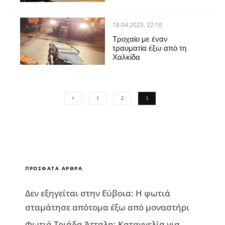
18.04.2025, 22:10
Τροχαίο με έναν
τραυματία έξω από τη
Χαλκίδα
1
2
3
ΠΡΌΣΦΑΤΑ ΆΡΘΡΑ
Δεν εξηγείται στην Εύβοια: Η φωτιά
σταμάτησε απότομα έξω από μοναστήρι
Φωτιά Τριάδα Άτταλη: Καταγγελία για