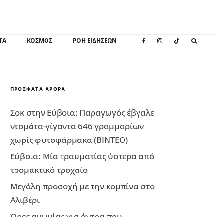
ΤΑ
ΚΌΣΜΟΣ
ΡΟΗ ΕΙΔΗΣΕΩΝ
ΠΡΌΣΦΑΤΑ ΆΡΘΡΑ
Σοκ στην Εύβοια: Παραγωγός έβγαλε
ντομάτα-γίγαντα 646 γραμμαρίων
χωρίς φυτοφάρμακα (ΒΙΝΤΕΟ)
Εύβοια: Μία τραυματίας ύστερα από
τρομακτικό τροχαίο
Μεγάλη προσοχή με την κομπίνα στο
Αλιβέρι
Ώρες αγωνίας για άντρα που