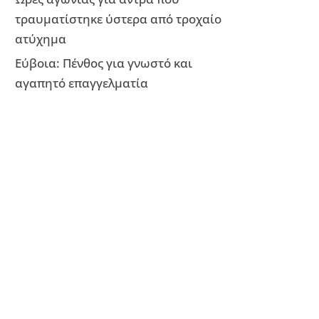
τραυματίστηκε ύστερα από τροχαίο
ατύχημα
Εύβοια: Πένθος για γνωστό και
αγαπητό επαγγελματία