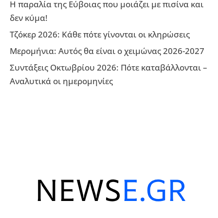
Η παραλία της Εύβοιας που μοιάζει με πισίνα και
δεν κύμα!
Τζόκερ 2026: Κάθε πότε γίνονται οι κληρώσεις
Μερομήνια: Αυτός θα είναι ο χειμώνας 2026-2027
Συντάξεις Οκτωβρίου 2026: Πότε καταβάλλονται –
Αναλυτικά οι ημερομηνίες