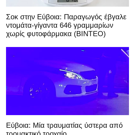
Σοκ στην Εύβοια: Παραγωγός έβγαλε
ντομάτα-γίγαντα 646 γραμμαρίων
χωρίς φυτοφάρμακα (ΒΙΝΤΕΟ)
Εύβοια: Μία τραυματίας ύστερα από
τρομακτικό τροχαίο