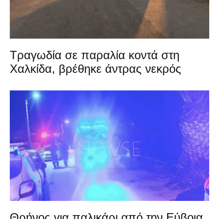
Τραγωδία σε παραλία κοντά στη
Χαλκίδα, βρέθηκε άντρας νεκρός
Θρήνος για παλικάρι από την Εύβοια