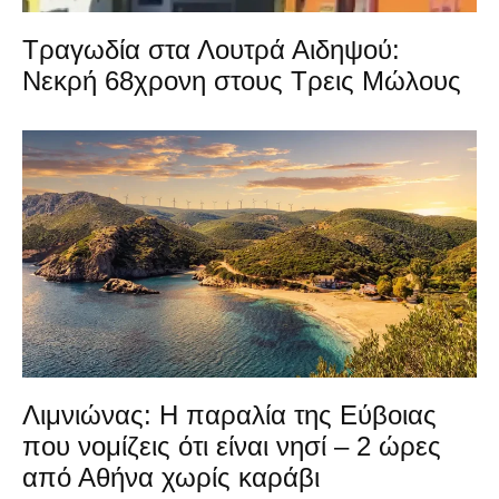
Τραγωδία στα Λουτρά Αιδηψού:
Νεκρή 68χρονη στους Τρεις Μώλους
Λιμνιώνας: Η παραλία της Εύβοιας
που νομίζεις ότι είναι νησί – 2 ώρες
από Αθήνα χωρίς καράβι