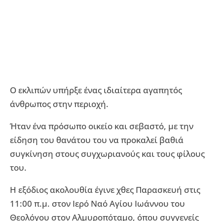
Ο εκλιπών υπήρξε ένας ιδιαίτερα αγαπητός
άνθρωπος στην περιοχή.
Ήταν ένα πρόσωπο οικείο και σεβαστό, με την
είδηση του θανάτου του να προκαλεί βαθιά
συγκίνηση στους συγχωριανούς και τους φίλους
του.
Η εξόδιος ακολουθία έγινε χθες Παρασκευή στις
11:00 π.μ. στον Ιερό Ναό Αγίου Ιωάννου του
Θεολόγου στον Αλμυροπόταμο, όπου συγγενείς