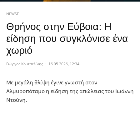
NEWSE
Θρήνος στην Εύβοια: Η
είδηση που συγκλόνισε ένα
χωριό
Γιώργος Κουτσελίνης
·
16.05.2026, 12:34
Με μεγάλη θλίψη έγινε γνωστή στον
Αλμυροπόταμο η είδηση της απώλειας του Ιωάννη
Ντούνη.