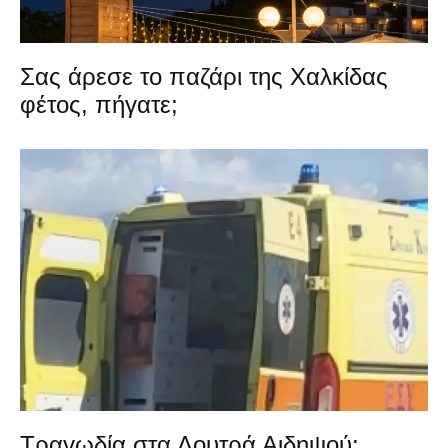
Σας άρεσε το παζάρι της Χαλκίδας
φέτος, πήγατε;
Τραγωδία στα Λουτρά Αιδηψού: