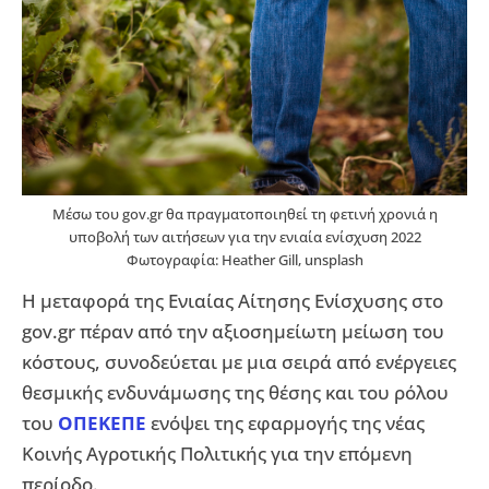
Μέσω του gov.gr θα πραγματοποιηθεί τη φετινή χρονιά η
υποβολή των αιτήσεων για την ενιαία ενίσχυση 2022
Φωτογραφία: Heather Gill, unsplash
Η μεταφορά της Ενιαίας Αίτησης Ενίσχυσης στο
gov.gr πέραν από την αξιοσημείωτη μείωση του
κόστους, συνοδεύεται με μια σειρά από ενέργειες
θεσμικής ενδυνάμωσης της θέσης και του ρόλου
του
ΟΠΕΚΕΠΕ
ενόψει της εφαρμογής της νέας
Κοινής Αγροτικής Πολιτικής για την επόμενη
περίοδο.