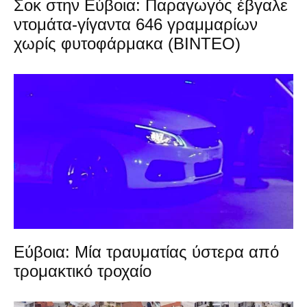
Σοκ στην Εύβοια: Παραγωγός έβγαλε
ντομάτα-γίγαντα 646 γραμμαρίων
χωρίς φυτοφάρμακα (ΒΙΝΤΕΟ)
Εύβοια: Μία τραυματίας ύστερα από
τρομακτικό τροχαίο