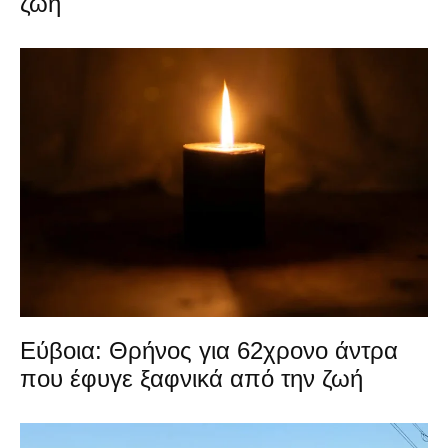
ζωή
Εύβοια: Θρήνος για 62χρονο άντρα
που έφυγε ξαφνικά από την ζωή