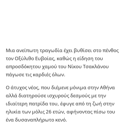
Μια ανείπωτη τραγωδία έχει βυθίσει στο πένθος
τον Οξύλιθο Ευβοίας, καθώς η είδηση του
απροσδόκητου χαμού του Νίκου Τσακλάνου
πάγωσε τις καρδιές όλων.
Ο άτυχος νέος, που διέμενε μόνιμα στην Αθήνα
αλλά διατηρούσε ισχυρούς δεσμούς με την
ιδιαίτερη πατρίδα του, έφυγε από τη ζωή στην
ηλικία των μόλις 26 ετών, αφήνοντας πίσω του
ένα δυσαναπλήρωτο κενό.