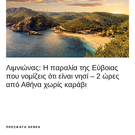
Λιμνιώνας: Η παραλία της Εύβοιας
που νομίζεις ότι είναι νησί – 2 ώρες
από Αθήνα χωρίς καράβι
ΠΡΌΣΦΑΤΑ ΆΡΘΡΑ