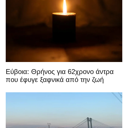
Εύβοια: Θρήνος για 62χρονο άντρα
που έφυγε ξαφνικά από την ζωή