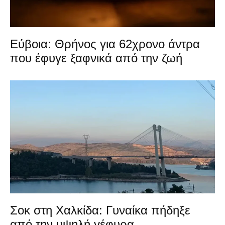
Εύβοια: Θρήνος για 62χρονο άντρα
που έφυγε ξαφνικά από την ζωή
Σοκ στη Χαλκίδα: Γυναίκα πήδηξε
από την υψηλή γέφυρα