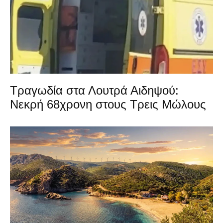
Τραγωδία στα Λουτρά Αιδηψού:
Νεκρή 68χρονη στους Τρεις Μώλους