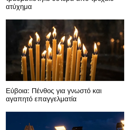
ατύχημα
Εύβοια: Πένθος για γνωστό και
αγαπητό επαγγελματία