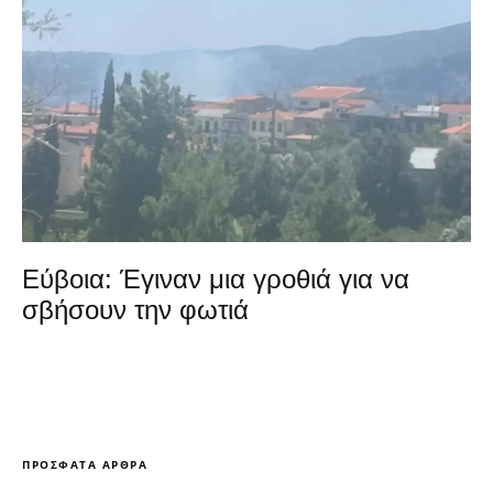
Εύβοια: Έγιναν μια γροθιά για να
σβήσουν την φωτιά
ΠΡΌΣΦΑΤΑ ΆΡΘΡΑ