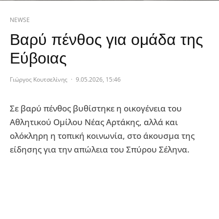
NEWSE
Βαρύ πένθος για ομάδα της
Εύβοιας
Γιώργος Κουτσελίνης
·
9.05.2026, 15:46
Σε βαρύ πένθος βυθίστηκε η οικογένεια του
Αθλητικού Ομίλου Νέας Αρτάκης, αλλά και
ολόκληρη η τοπική κοινωνία, στο άκουσμα της
είδησης για την απώλεια του Σπύρου Σέληνα.