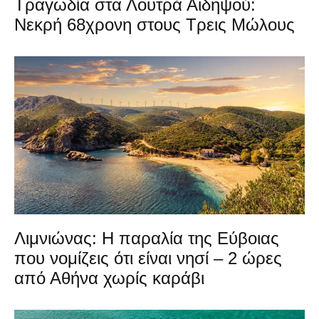
Τραγωδία στα Λουτρά Αιδηψού:
Νεκρή 68χρονη στους Τρεις Μώλους
Λιμνιώνας: Η παραλία της Εύβοιας
που νομίζεις ότι είναι νησί – 2 ώρες
από Αθήνα χωρίς καράβι