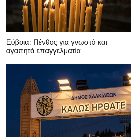
Εύβοια: Πένθος για γνωστό και
αγαπητό επαγγελματία