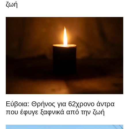
ζωή
Εύβοια: Θρήνος για 62χρονο άντρα
που έφυγε ξαφνικά από την ζωή