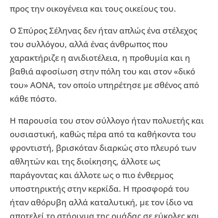
προς την οικογένεια και τους οικείους του.
Ο Σπύρος Σέληνας δεν ήταν απλώς ένα στέλεχος
του συλλόγου, αλλά ένας άνθρωπος που
χαρακτήριζε η ανιδιοτέλεια, η προθυμία και η
βαθιά αφοσίωση στην πόλη του και στον «δικό
του» ΑΟΝΑ, τον οποίο υπηρέτησε με σθένος από
κάθε πόστο.
Η παρουσία του στον σύλλογο ήταν πολυετής και
ουσιαστική, καθώς πέρα από τα καθήκοντα του
φροντιστή, βρισκόταν διαρκώς στο πλευρό των
αθλητών και της διοίκησης, άλλοτε ως
παράγοντας και άλλοτε ως ο πιο ένθερμος
υποστηρικτής στην κερκίδα. Η προσφορά του
ήταν αθόρυβη αλλά καταλυτική, με τον ίδιο να
αποτελεί το στήριγμα της ομάδας σε εύκολες και