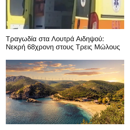
Τραγωδία στα Λουτρά Αιδηψού:
Νεκρή 68χρονη στους Τρεις Μώλους