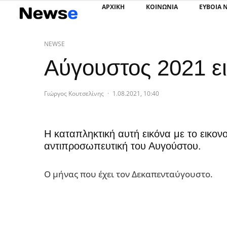
ΑΡΧΙΚΗ
ΚΟΙΝΩΝΙΑ
ΕΥΒΟΙΑ 
NEWSE
Αύγουστος 2021 ε
Γιώργος Κουτσελίνης
·
1.08.2021, 10:40
Η καταπληκτική αυτή εικόνα με το εικονο
αντιπροσωπευτική του Αυγούστου.
Ο μήνας που έχει τον Δεκαπενταύγουστο.