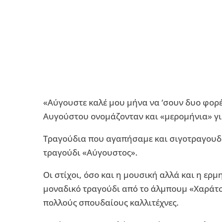
«Αύγουστε καλέ μου μήνα να ‘σουν δυο φορέ
Αυγούστου ονομάζονταν και «μερομήνια» για
Τραγούδια που αγαπήσαμε και σιγοτραγουδή
τραγούδι «Αύγουστος».
Οι στίχοι, όσο και η μουσική αλλά και η ερ
μοναδικό τραγούδι από το άλμπουμ «Χαράτσ
πολλούς σπουδαίους καλλιτέχνες.