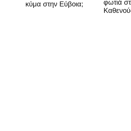
φωτιά σ
κύμα στην Εύβοια;
Καθενού