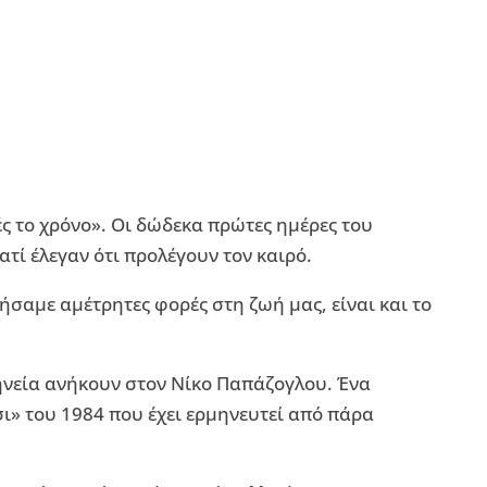
ς το χρόνο». Οι δώδεκα πρώτες ημέρες του
τί έλεγαν ότι προλέγουν τον καιρό.
σαμε αμέτρητες φορές στη ζωή μας, είναι και το
μηνεία ανήκουν στον Νίκο Παπάζογλου. Ένα
ι» του 1984 που έχει ερμηνευτεί από πάρα