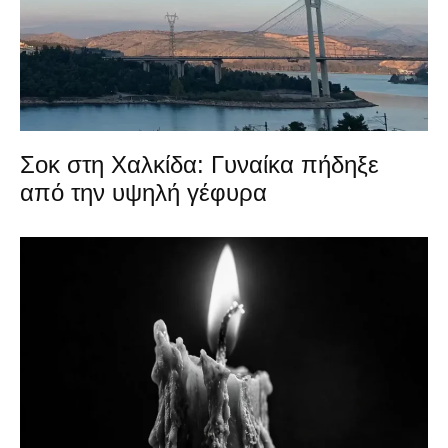
Σοκ στη Χαλκίδα: Γυναίκα πήδηξε
από την υψηλή γέφυρα