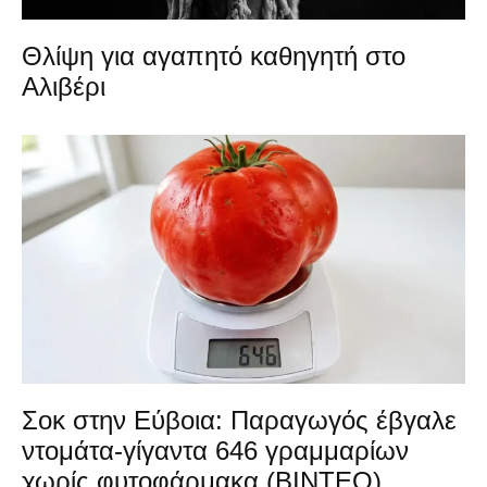
Θλίψη για αγαπητό καθηγητή στο
Αλιβέρι
Σοκ στην Εύβοια: Παραγωγός έβγαλε
ντομάτα-γίγαντα 646 γραμμαρίων
χωρίς φυτοφάρμακα (ΒΙΝΤΕΟ)