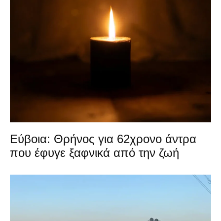
Εύβοια: Θρήνος για 62χρονο άντρα
που έφυγε ξαφνικά από την ζωή