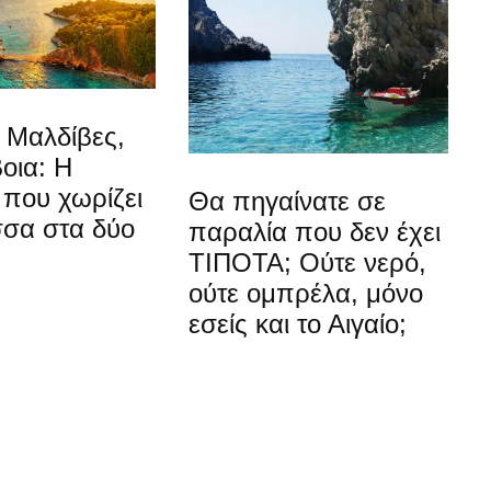
ι Μαλδίβες,
βοια: Η
που χωρίζει
Θα πηγαίνατε σε
σσα στα δύο
παραλία που δεν έχει
ΤΙΠΟΤΑ; Ούτε νερό,
ούτε ομπρέλα, μόνο
εσείς και το Αιγαίο;