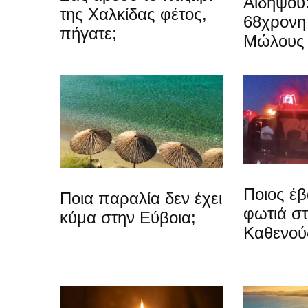
Αιδηψού
της Χαλκίδας φέτος,
68χρονη 
πήγατε;
Μώλους
Ποιος έβ
Ποια παραλία δεν έχει
φωτιά σ
κύμα στην Εύβοια;
Καθενού