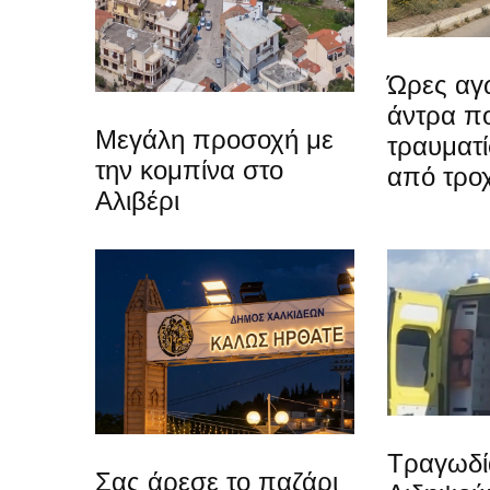
Ώρες αγω
άντρα π
Μεγάλη προσοχή με
τραυματί
την κομπίνα στο
από τρο
Αλιβέρι
Τραγωδί
Σας άρεσε το παζάρι