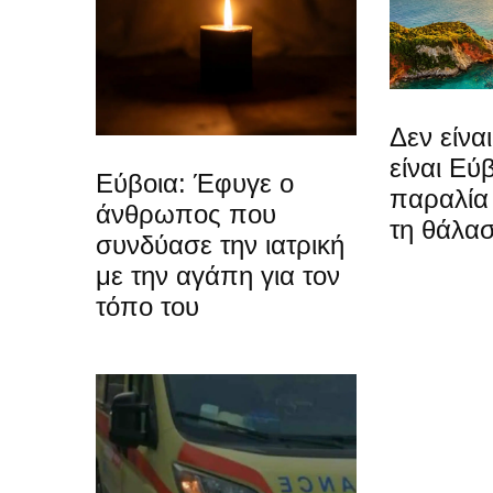
Δεν είνα
είναι Εύ
Εύβοια: Έφυγε ο
παραλία 
άνθρωπος που
τη θάλα
συνδύασε την ιατρική
με την αγάπη για τον
τόπο του