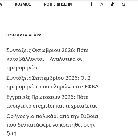
Α
ΚΌΣΜΟΣ
ΡΟΗ ΕΙΔΗΣΕΩΝ
ΠΡΌΣΦΑΤΑ ΆΡΘΡΑ
Συντάξεις Οκτωβρίου 2026: Πότε
καταβάλλονται – Αναλυτικά οι
ημερομηνίες
Συντάξεις Σεπτεμβρίου 2026: Οι 2
ημερομηνίες που πληρώνει ο e-ΕΦΚΑ
Εγγραφές Πρωτοετών 2026: Πότε
ανοίγει το eregister και τι χρειάζεται
Θρήνος για παλικάρι από την Εύβοια
που δεν κατάφερε να κρατηθεί στην
ζωή