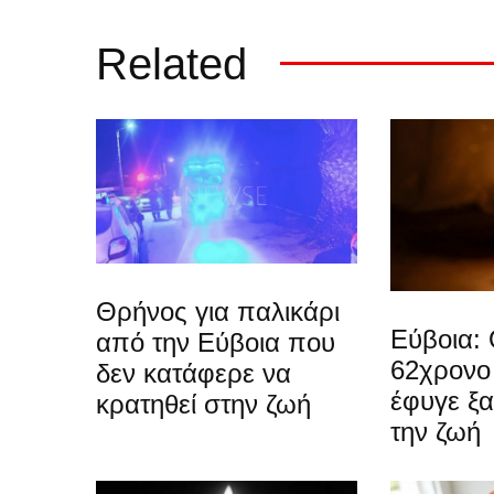
Related
Θρήνος για παλικάρι
Εύβοια: 
από την Εύβοια που
62χρονο
δεν κατάφερε να
έφυγε ξ
κρατηθεί στην ζωή
την ζωή