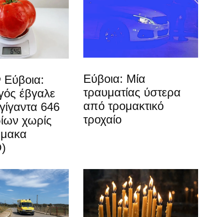
Εύβοια: Μία
 Εύβοια:
τραυματίας ύστερα
ός έβγαλε
από τρομακτικό
γίγαντα 646
τροχαίο
ίων χωρίς
ρμακα
)