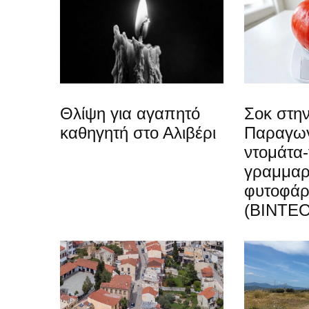
Θλίψη για αγαπητό
Σοκ στην
καθηγητή στο Αλιβέρι
Παραγωγ
ντομάτα-
γραμμαρ
φυτοφά
(ΒΙΝΤΕΟ