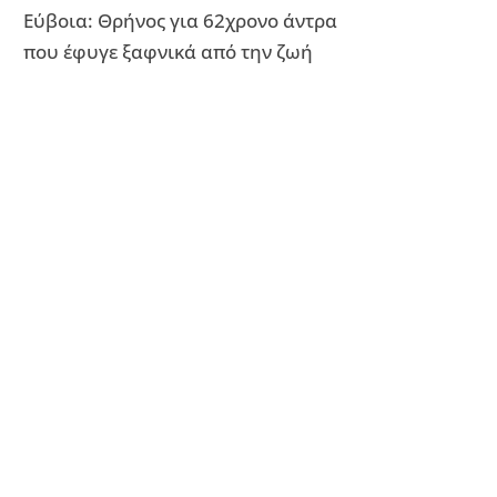
Εύβοια: Θρήνος για 62χρονο άντρα
που έφυγε ξαφνικά από την ζωή