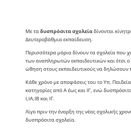
Με τα
δυσπρόσιτα σχολεία
δίνονται κίνητρ
Δευτεροβάθμια εκπαίδευση.
Περισσότερα μόρια δίνουν τα σχολεία που χ
των αναπληρωτών εκπαιδευτικών και έτσι ο
ώθηση στους εκπαιδευτικούς να δηλώσουν π
Κάθε χρόνο με αποφάσεις του το Υπ. Παιδεί
κατηγορίες από Α έως και ΙΓ, ενώ δυσπρόσιτ
Ι,ΙΑ,ΙΒ και ΙΓ.
Λίγο πριν την έναρξη της νέας σχολικής χρον
δυσπρόσιτα σχολεία.