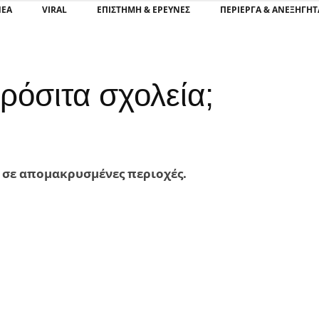
ΝΕΑ
VIRAL
ΕΠΙΣΤΉΜΗ & ΈΡΕΥΝΕΣ
ΠΕΡΊΕΡΓΑ & ΑΝΕΞΉΓΗΤ
ρόσιτα σχολεία;
ι σε απομακρυσμένες περιοχές.