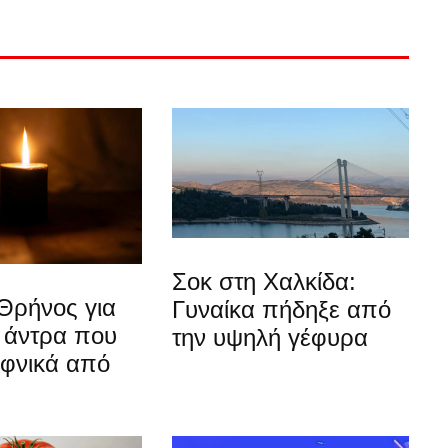
Σοκ στη Χαλκίδα:
Θρήνος για
Γυναίκα πήδηξε από
 άντρα που
την υψηλή γέφυρα
αφνικά από