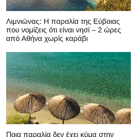
Λιμνιώνας: Η παραλία της Εύβοιας
που νομίζεις ότι είναι νησί – 2 ώρες
από Αθήνα χωρίς καράβι
Ποια παραλία δεν έχει κύμα στην