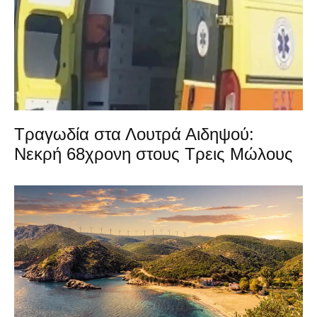
Τραγωδία στα Λουτρά Αιδηψού:
Νεκρή 68χρονη στους Τρεις Μώλους