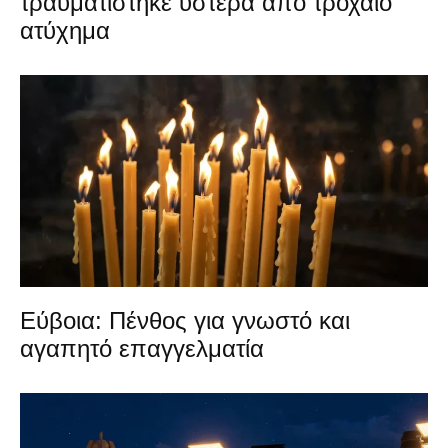
τραυματίστηκε ύστερα από τροχαίο
ατύχημα
Εύβοια: Πένθος για γνωστό και
αγαπητό επαγγελματία