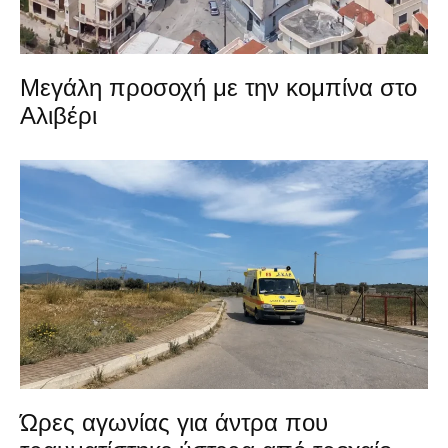
Μεγάλη προσοχή με την κομπίνα στο
Αλιβέρι
Ώρες αγωνίας για άντρα που