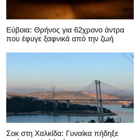
Εύβοια: Θρήνος για 62χρονο άντρα
που έφυγε ξαφνικά από την ζωή
Σοκ στη Χαλκίδα: Γυναίκα πήδηξε