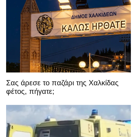
Σας άρεσε το παζάρι της Χαλκίδας
φέτος, πήγατε;