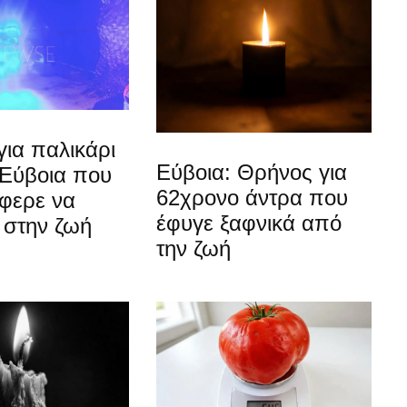
ια παλικάρι
Εύβοια: Θρήνος για
 Εύβοια που
62χρονο άντρα που
άφερε να
έφυγε ξαφνικά από
 στην ζωή
την ζωή