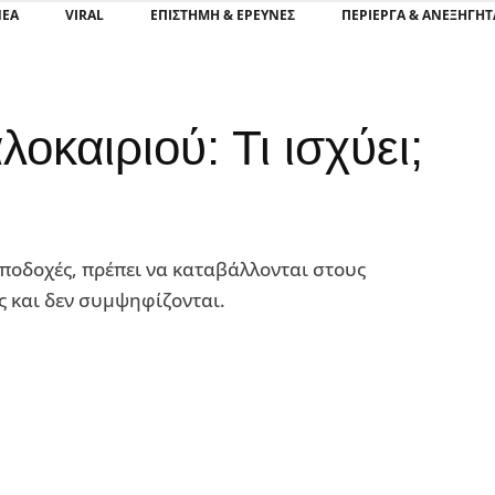
ΝΕΑ
VIRAL
ΕΠΙΣΤΉΜΗ & ΈΡΕΥΝΕΣ
ΠΕΡΊΕΡΓΑ & ΑΝΕΞΉΓΗΤ
οκαιριού: Τι ισχύει;
 αποδοχές, πρέπει να καταβάλλονται στους
ς και δεν συμψηφίζονται.