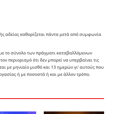
νής αδείας καθορίζεται πάντα μετά από συμφωνία
ι με το σύνολο των πράγματι καταβαλλόμενων
ον περιορισμό ότι δεν μπορεί να υπερβαίνει τις
αι με μηνιαίο μισθό και 13 ημερών γι’ αυτούς που
ργασίας ή με ποσοστά ή και με άλλον τρόπο.