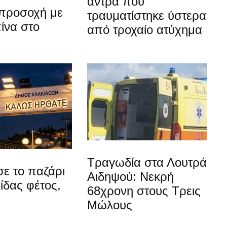
άντρα που
προσοχή με
τραυματίστηκε ύστερα
ίνα στο
από τροχαίο ατύχημα
Τραγωδία στα Λουτρά
ε το παζάρι
Αιδηψού: Νεκρή
ίδας φέτος,
68χρονη στους Τρεις
Μώλους