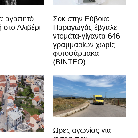
ια αγαπητό
Σοκ στην Εύβοια:
 στο Αλιβέρι
Παραγωγός έβγαλε
ντομάτα-γίγαντα 646
γραμμαρίων χωρίς
φυτοφάρμακα
(ΒΙΝΤΕΟ)
Ώρες αγωνίας για