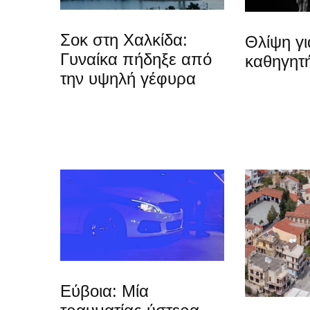
Σοκ στη Χαλκίδα:
Θλίψη γ
Γυναίκα πήδηξε από
καθηγητή
την υψηλή γέφυρα
Εύβοια: Μία