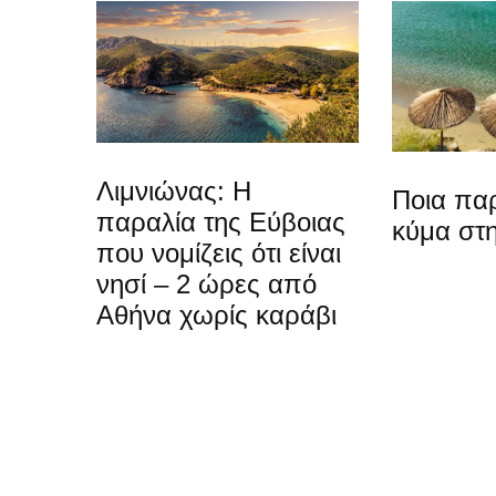
Λιμνιώνας: Η
Ποια παρ
παραλία της Εύβοιας
κύμα στη
που νομίζεις ότι είναι
νησί – 2 ώρες από
Αθήνα χωρίς καράβι