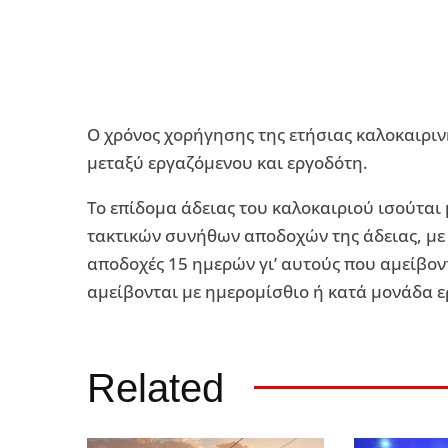
Ο χρόνος χορήγησης της ετήσιας καλοκαιρι
μεταξύ εργαζόμενου και εργοδότη.
Το επίδομα άδειας του καλοκαιριού ισούτα
τακτικών συνήθων αποδοχών της άδειας, με τ
αποδοχές 15 ημερών γι’ αυτούς που αμείβοντ
αμείβονται με ημερομίσθιο ή κατά μονάδα ε
Related