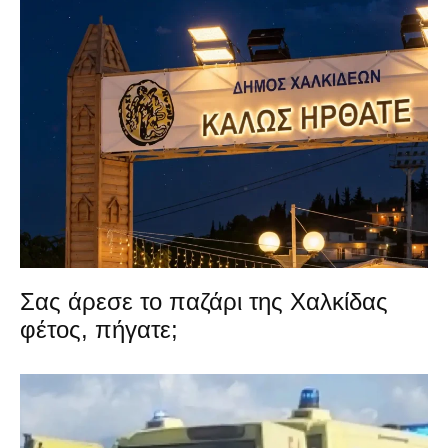
Σας άρεσε το παζάρι της Χαλκίδας
φέτος, πήγατε;