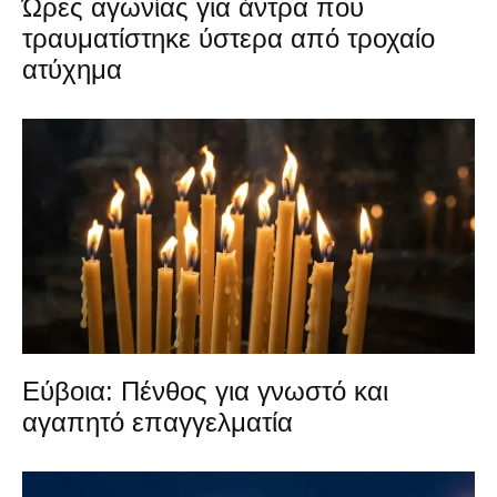
Ώρες αγωνίας για άντρα που
τραυματίστηκε ύστερα από τροχαίο
ατύχημα
Εύβοια: Πένθος για γνωστό και
αγαπητό επαγγελματία