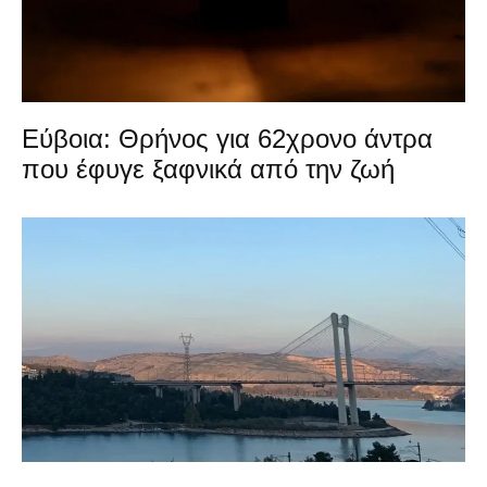
Εύβοια: Θρήνος για 62χρονο άντρα
που έφυγε ξαφνικά από την ζωή