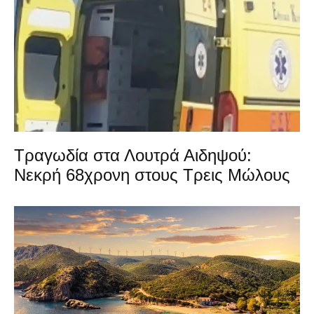
Τραγωδία στα Λουτρά Αιδηψού:
Νεκρή 68χρονη στους Τρεις Μώλους