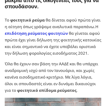
μακριά από τις οικογένειες τους για να
σπουδάσουν.
Το
φοιτητικό ρεύμα
θα δίνεται αφού πρώτα γίνει
η αίτηση όπως γράψαμε αναλυτικά παραπάνω.Η
επιδότηση ρεύματος φοιτητών
θα γίνεται αφού
πρώτα έχει γίνει δήλωση της φοιτητικής κατοικίας
και είναι σημαντικό να έχετε υποβάλει οριστικά
την δήλωση φορολογίας εισοδήματος 2021.
Όλα θα έχουν σαν βάση την ΑΑΔΕ και θα υπάρχει
αναδρομική ισχύ από τον Ιανουάριο, και χωρίς
κανένα εισοδηματικό κριτήριο. Με λίγα λόγια,
όλοι οι σπουδαστές είναι εν δυνάμει δικαιούχοι
για το
φοιτητικό επίδομα ρεύματος
.