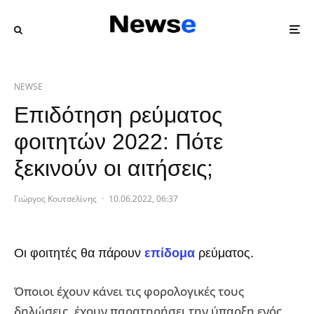
NEWSE
Επιδότηση ρεύματος
φοιτητών 2022: Πότε
ξεκινούν οι αιτήσεις;
Γιώργος Κουτσελίνης
·
10.06.2022, 06:37
Οι φοιτητές θα πάρουν
επίδομα
ρεύματος.
Όποιοι έχουν κάνει τις φορολογικές τους
δηλώσεις, έχουν παρατηρήσει την ύπαρξη ενός