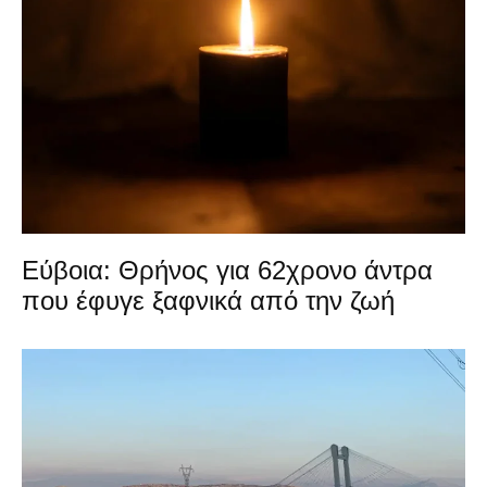
Εύβοια: Θρήνος για 62χρονο άντρα
που έφυγε ξαφνικά από την ζωή