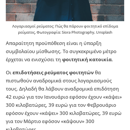
Λογαριασμοί ρεύματος: Πώς θα πάρουν φοιτητικό επίδομα
ρεύματος, Φωτογραφία: Siora Photography, Unsplash
Απαραίτητη προϋπόθεση είναι η ύπαρξη
συμβολαίου μίσθωσης. Το συγκεκριμένο μέτρο
έρχεται να ενισχύσει τη
φοιτητική κατοικία
.
Οι
επιδοτήσεις ρεύματος φοιτητών
θα
πιστωθούν αναδρομικά στους λογαριασμούς
τους. Δηλαδή θα λάβουν αναδρομικά επιδότηση
42 ευρώ για τον Ιανουάριο εφόσον έχουν «κάψει»
300 κιλοβατώρες, 39 ευρώ για τον Φεβρουάριο
εφόσον έχουν «κάψει» 300 κιλοβατώρες, 39 ευρώ
για τον Μάρτιο εφόσον «κάψουν» 300
κιλοβατώρες.