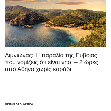
Λιμνιώνας: Η παραλία της Εύβοιας
που νομίζεις ότι είναι νησί – 2 ώρες
από Αθήνα χωρίς καράβι
ΠΡΌΣΦΑΤΑ ΆΡΘΡΑ