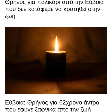
Θρήνος για παλικάρι από την Εύβοια
που δεν κατάφερε να κρατηθεί στην
ζωή
Εύβοια: Θρήνος για 62χρονο άντρα
που έφυγε ξαφνικά από την ζωή