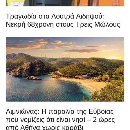
Τραγωδία στα Λουτρά Αιδηψού:
Νεκρή 68χρονη στους Τρεις Μώλους
Λιμνιώνας: Η παραλία της Εύβοιας
που νομίζεις ότι είναι νησί – 2 ώρες
από Αθήνα χωρίς καράβι