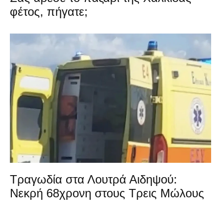
φέτος, πήγατε;
Τραγωδία στα Λουτρά Αιδηψού:
Νεκρή 68χρονη στους Τρεις Μώλους