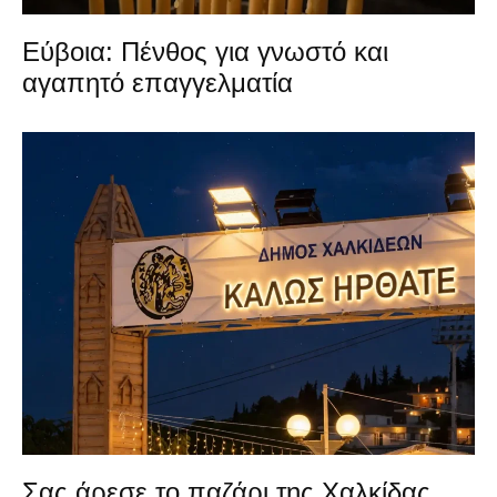
Εύβοια: Πένθος για γνωστό και
αγαπητό επαγγελματία
Σας άρεσε το παζάρι της Χαλκίδας