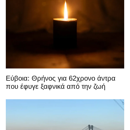
Εύβοια: Θρήνος για 62χρονο άντρα
που έφυγε ξαφνικά από την ζωή