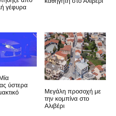
καθηγητή στο Αλιβέρι
λή γέφυρα
Μία
ίας ύστερα
Μεγάλη προσοχή με
μακτικό
την κομπίνα στο
Αλιβέρι