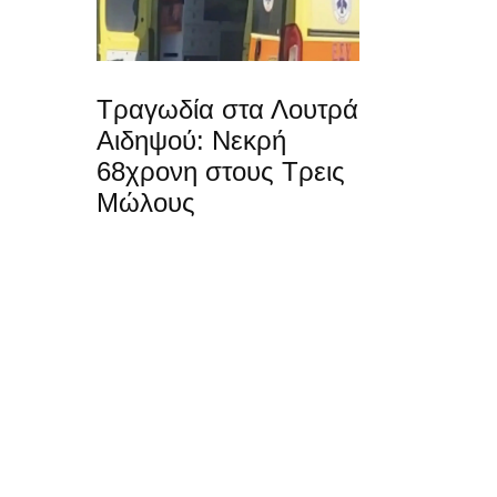
Τραγωδία στα Λουτρά
Αιδηψού: Νεκρή
68χρονη στους Τρεις
Μώλους