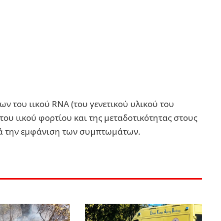
 του ιικού RNA (του γενετικού υλικού του
του ιικού φορτίου και της μεταδοτικότητας στους
τά την εμφάνιση των συμπτωμάτων.