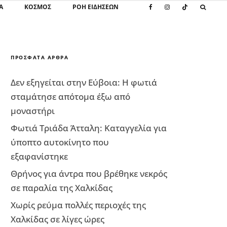
Α
ΚΌΣΜΟΣ
ΡΟΗ ΕΙΔΗΣΕΩΝ
ΠΡΌΣΦΑΤΑ ΆΡΘΡΑ
Δεν εξηγείται στην Εύβοια: Η φωτιά
σταμάτησε απότομα έξω από
μοναστήρι
Φωτιά Τριάδα Άτταλη: Καταγγελία για
ύποπτο αυτοκίνητο που
εξαφανίστηκε
Θρήνος για άντρα που βρέθηκε νεκρός
σε παραλία της Χαλκίδας
Χωρίς ρεύμα πολλές περιοχές της
Χαλκίδας σε λίγες ώρες