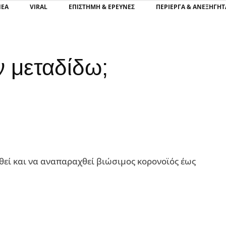
ΝΕΑ
VIRAL
ΕΠΙΣΤΉΜΗ & ΈΡΕΥΝΕΣ
ΠΕΡΊΕΡΓΑ & ΑΝΕΞΉΓΗΤ
ν μεταδίδω;
θεί και να αναπαραχθεί βιώσιμος κορονοϊός έως