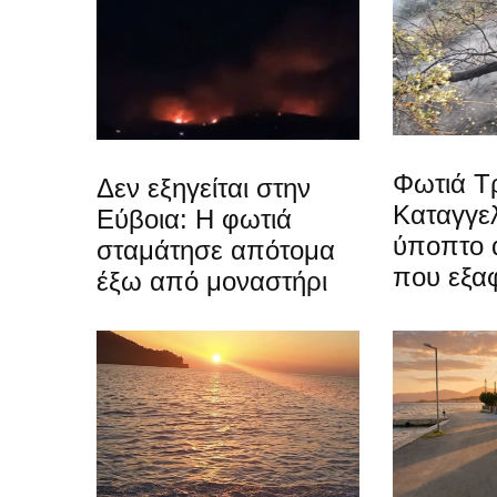
Φωτιά Τρ
Δεν εξηγείται στην
Καταγγελ
Εύβοια: Η φωτιά
ύποπτο 
σταμάτησε απότομα
που εξα
έξω από μοναστήρι