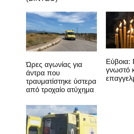
Εύβοια: 
Ώρες αγωνίας για
γνωστό 
άντρα που
επαγγελ
τραυματίστηκε ύστερα
από τροχαίο ατύχημα