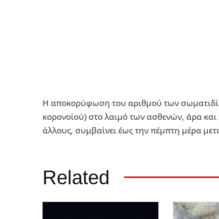
Η αποκορύφωση του αριθμού των σωματιδίων
κορονοϊού) στο λαιμό των ασθενών, άρα και 
άλλους, συμβαίνει έως την πέμπτη μέρα με
Related