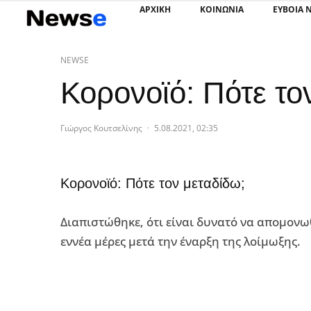
ΑΡΧΙΚΗ
ΚΟΙΝΩΝΙΑ
ΕΥΒΟΙΑ 
NEWSE
Κορονοϊό: Πότε το
Γιώργος Κουτσελίνης
·
5.08.2021, 02:35
Κορονοϊό: Πότε τον μεταδίδω;
Διαπιστώθηκε, ότι είναι δυνατό να απομονω
εννέα μέρες μετά την έναρξη της λοίμωξης.