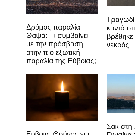
Τραγωδί
Δρόμος παραλία
κοντά στ
Θαψά: Τι συμβαίνει
βρέθηκε
με την πρόσβαση
νεκρός
στην πιο εξωτική
παραλία της Εύβοιας;
Σοκ στη 
Εύβοια: Θρήνος για
Γυναίκα