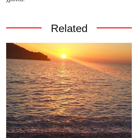
Related