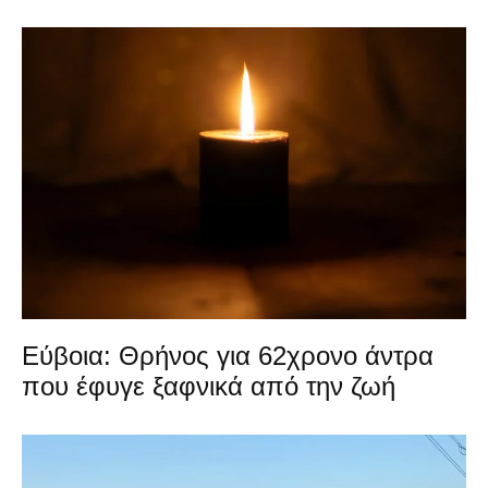
Εύβοια: Θρήνος για 62χρονο άντρα
που έφυγε ξαφνικά από την ζωή