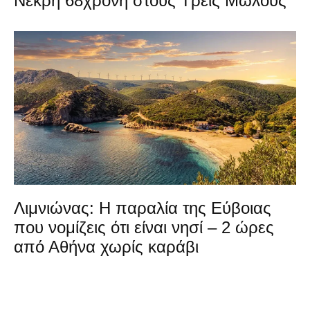
Νεκρή 68χρονη στους Τρεις Μώλους
Λιμνιώνας: Η παραλία της Εύβοιας
που νομίζεις ότι είναι νησί – 2 ώρες
από Αθήνα χωρίς καράβι