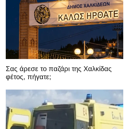
Σας άρεσε το παζάρι της Χαλκίδας
φέτος, πήγατε;