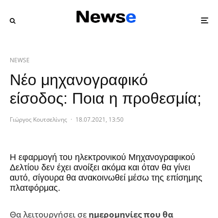
NEWSE
Νέο μηχανογραφικό
είσοδος: Ποια η προθεσμία;
Γιώργος Κουτσελίνης
·
18.07.2021, 13:50
Η εφαρμογή του ηλεκτρονικού Μηχανογραφικού
Δελτίου δεν έχει ανοίξει ακόμα και όταν θα γίνει
αυτό, σίγουρα θα ανακοινωθεί μέσω της επίσημης
πλατφόρμας.
Θα λειτουργήσει σε
ημερομηνίες που θα