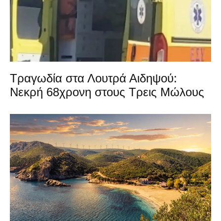
Τραγωδία στα Λουτρά Αιδηψού:
Νεκρή 68χρονη στους Τρεις Μώλους