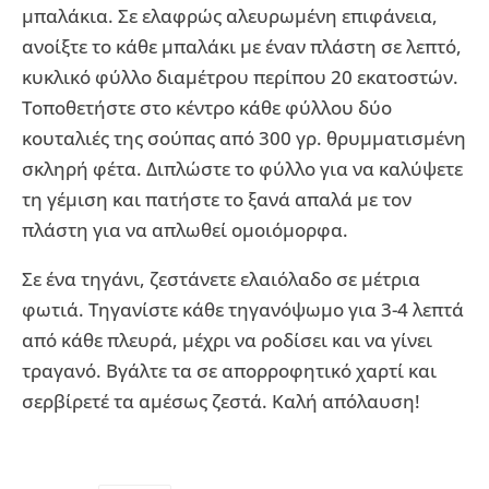
μπαλάκια. Σε ελαφρώς αλευρωμένη επιφάνεια,
ανοίξτε το κάθε μπαλάκι με έναν πλάστη σε λεπτό,
κυκλικό φύλλο διαμέτρου περίπου 20 εκατοστών.
Τοποθετήστε στο κέντρο κάθε φύλλου δύο
κουταλιές της σούπας από 300 γρ. θρυμματισμένη
σκληρή φέτα. Διπλώστε το φύλλο για να καλύψετε
τη γέμιση και πατήστε το ξανά απαλά με τον
πλάστη για να απλωθεί ομοιόμορφα.
Σε ένα τηγάνι, ζεστάνετε ελαιόλαδο σε μέτρια
φωτιά. Τηγανίστε κάθε τηγανόψωμο για 3-4 λεπτά
από κάθε πλευρά, μέχρι να ροδίσει και να γίνει
τραγανό. Βγάλτε τα σε απορροφητικό χαρτί και
σερβίρετέ τα αμέσως ζεστά. Καλή απόλαυση!