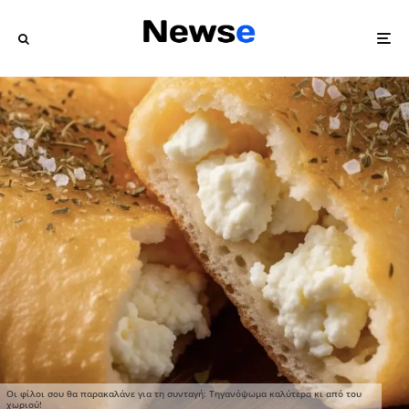
Οι φίλοι σου θα παρακαλάνε για τη συνταγή: Τηγανόψωμα καλύτερα κι από του
χωριού!