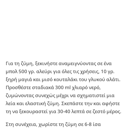
Για τη ζύμη, ξεκινήστε αναμειγνύοντας σε ένα
μπολ 500 γρ. αλεύρι για όλες τις χρήσεις, 10 γρ.
ξηρή μαγιά και μισό κουταλάκι του γλυκού αλάτι.
Προσθέστε σταδιακά 300 ml χλιαρό νερό,
ζυμώνοντας συνεχώς μέχρι να σχηματιστεί μια
λεία και ελαστική ζύμη. Σκεπάστε την και αφήστε
τη να ξεκουραστεί για 30-40 λεπτά σε ζεστό μέρος.
Στη συνέχεια, χωρίστε τη ζύμη σε 6-8 ίσα