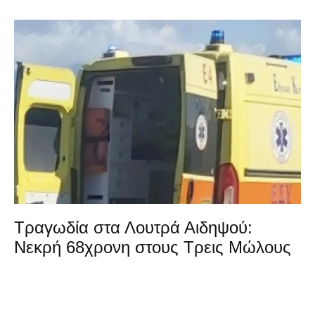
Τραγωδία στα Λουτρά Αιδηψού:
Νεκρή 68χρονη στους Τρεις Μώλους