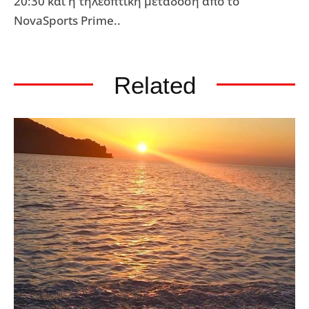
20:30 και η τηλεοπτική μετάδοση από το
NovaSports Prime..
Related