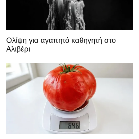
Θλίψη για αγαπητό καθηγητή στο
Αλιβέρι