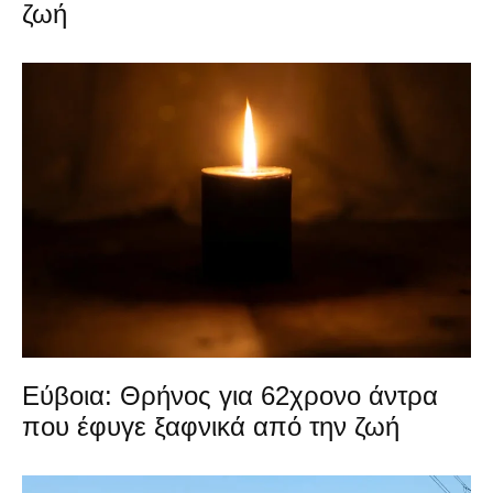
ζωή
Εύβοια: Θρήνος για 62χρονο άντρα
που έφυγε ξαφνικά από την ζωή