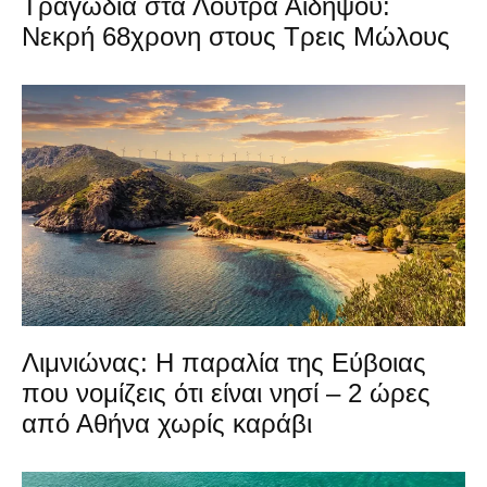
Τραγωδία στα Λουτρά Αιδηψού:
Νεκρή 68χρονη στους Τρεις Μώλους
Λιμνιώνας: Η παραλία της Εύβοιας
που νομίζεις ότι είναι νησί – 2 ώρες
από Αθήνα χωρίς καράβι