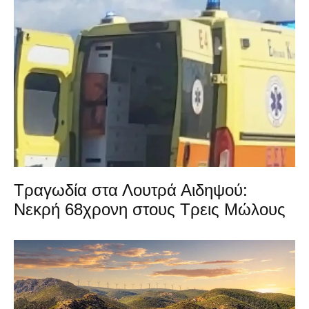
Τραγωδία στα Λουτρά Αιδηψού:
Νεκρή 68χρονη στους Τρεις Μώλους