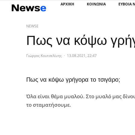
ΑΡΧΙΚΗ
ΚΟΙΝΩΝΙΑ
ΕΥΒΟΙΑ 
NEWSE
Πως να κόψω γρήγ
Γιώργος Κουτσελίνης
·
13.08.2021, 22:47
Πως να κόψω γρήγορα το τσιγάρο;
Όλα είναι θέμα μυαλού. Στο μυαλό μας δίνο
το σταματήσουμε.