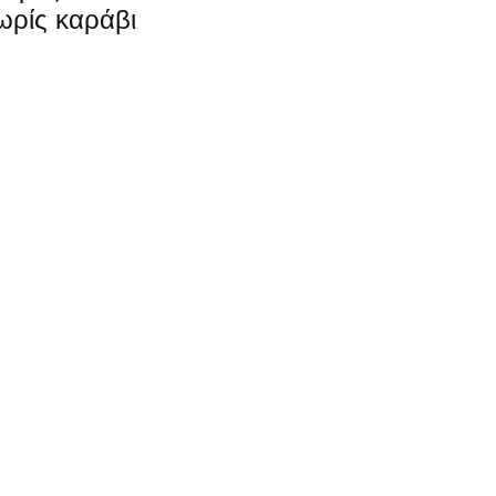
ωρίς καράβι