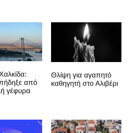
Χαλκίδα:
Θλίψη για αγαπητό
 πήδηξε από
καθηγητή στο Αλιβέρι
λή γέφυρα