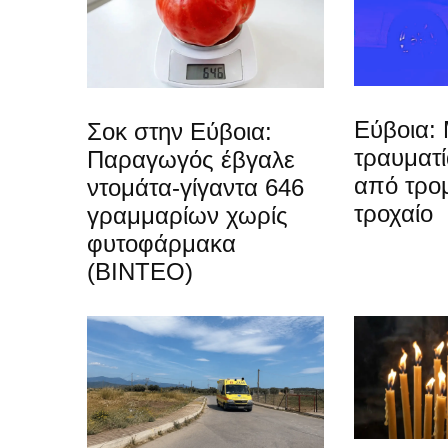
Εύβοια: 
Σοκ στην Εύβοια:
τραυματ
Παραγωγός έβγαλε
από τρο
ντομάτα-γίγαντα 646
τροχαίο
γραμμαρίων χωρίς
φυτοφάρμακα
(ΒΙΝΤΕΟ)