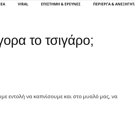
ΝΕΑ
VIRAL
ΕΠΙΣΤΉΜΗ & ΈΡΕΥΝΕΣ
ΠΕΡΊΕΡΓΑ & ΑΝΕΞΉΓΗΤ
ορα το τσιγάρο;
υμε εντολή να καπνίσουμε και στο μυαλό μας, να